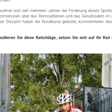
inden.
 widmet sich seit mehreren Jahren der Förderung dieses Sport
nformationen über das Rennradfahren und das Genußradeln im 
ser Disziplin haben die Rundkurse getestet, kommentieren di
ultieren Sie diese Ratschläge, setzen Sie sich auf Ihr Rad