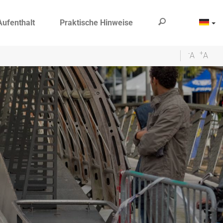
Aufenthalt
Praktische Hinweise
-
+
A
A