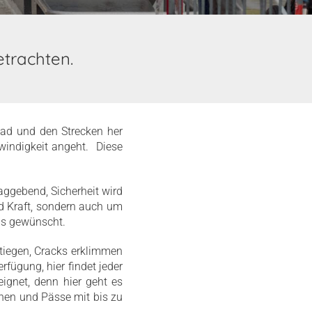
trachten.
ad und den Strecken her
indigkeit angeht. Diese
ggebend, Sicherheit wird
d Kraft, sondern auch um
aus gewünscht.
tiegen, Cracks erklimmen
ügung, hier findet jeder
ignet, denn hier geht es
ehen und Pässe mit bis zu