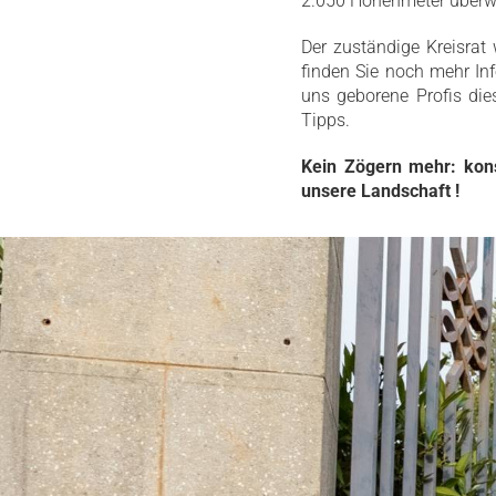
2.050 Höhenmeter überw
Der zuständige Kreisrat
finden Sie noch mehr I
uns geborene Profis die
Tipps.
Kein Zögern mehr: kons
unsere Landschaft !