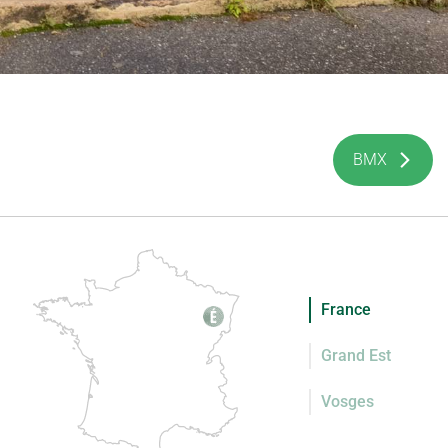
BMX
France
Grand Est
Vosges