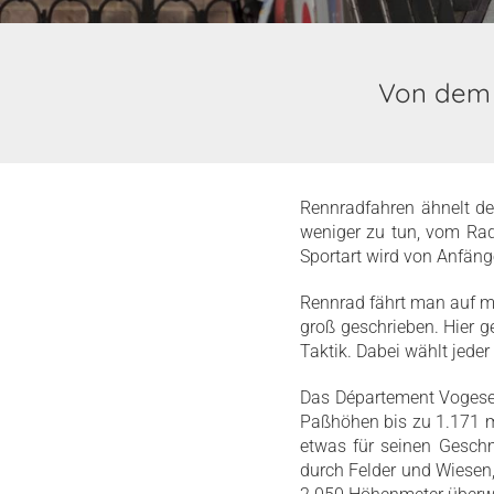
Von dem 
Rennradfahren ähnelt d
weniger zu tun, vom Ra
Sportart wird von Anfäng
Rennrad fährt man auf m
groß geschrieben. Hier 
Taktik. Dabei wählt jede
Das Département Vogesen
Paßhöhen bis zu 1.171 m
etwas für seinen Geschm
durch Felder und Wiesen,