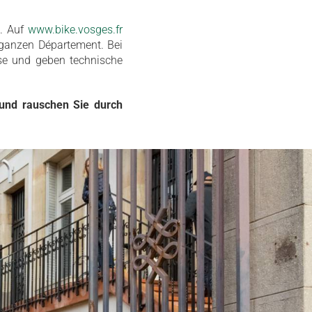
s. Auf
www.bike.vosges.fr
ganzen Département. Bei
ese und geben technische
 und rauschen Sie durch