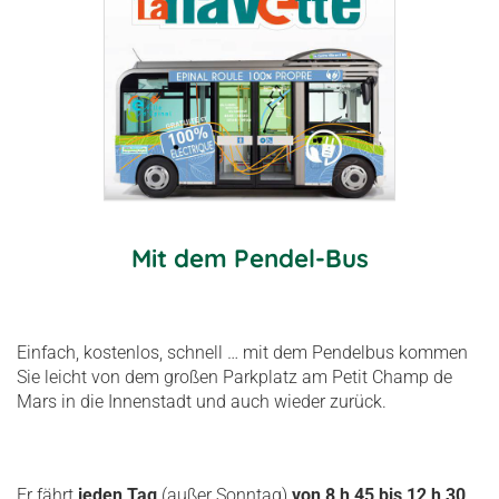
Mit dem Pendel-Bus
Einfach, kostenlos, schnell … mit dem Pendelbus kommen
Sie leicht von dem großen Parkplatz am Petit Champ de
Mars in die Innenstadt und auch wieder zurück.
Er fährt
jeden Tag
(außer Sonntag)
von 8 h 45 bis 12 h 30