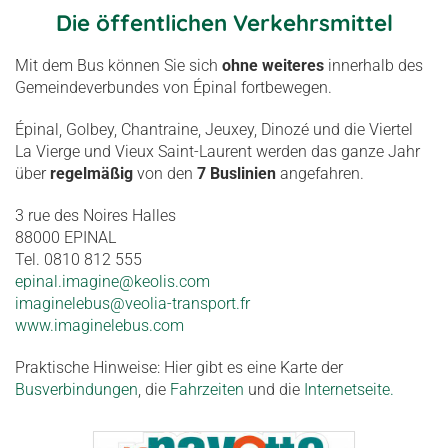
Die öffentlichen Verkehrsmittel
Mit dem Bus können Sie sich
ohne weiteres
innerhalb des
Gemeindeverbundes von Épinal fortbewegen.
Épinal, Golbey, Chantraine, Jeuxey, Dinozé und die Viertel
La Vierge und Vieux Saint-Laurent werden das ganze Jahr
über
regelmäßig
von den
7 Buslinien
angefahren.
3 rue des Noires Halles
88000 EPINAL
Tel. 0810 812 555
epinal.imagine@keolis.com
imaginelebus@veolia-transport.fr
www.imaginelebus.com
Praktische Hinweise: Hier gibt es eine Karte der
Busverbindungen
, die
Fahrzeiten
und die
Internetseite.