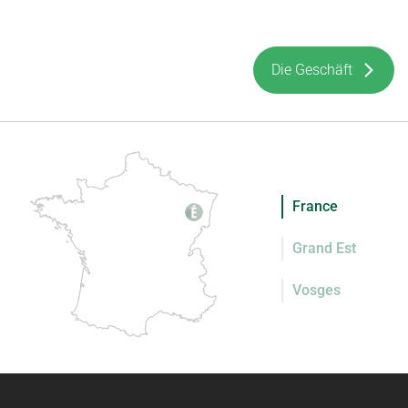
Die Geschäft
France
Grand Est
Vosges