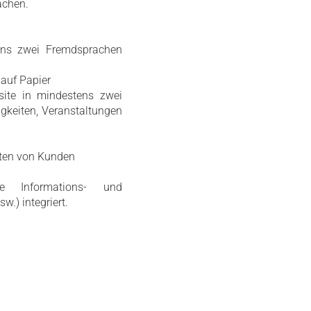
achen.
tens zwei Fremdsprachen
 auf Papier
site in mindestens zwei
gkeiten, Veranstaltungen
Arten von Kunden
ue Informations- und
.) integriert.