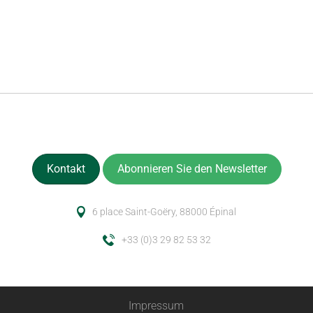
Kontakt
Abonnieren Sie den Newsletter
6 place Saint-Goëry, 88000 Épinal
+33 (0)3 29 82 53 32
Impressum