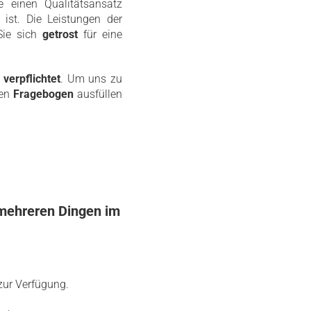
 einen Qualitätsansatz
ist. Die Leistungen der
Sie sich
getrost
für eine
verpflichtet
. Um uns zu
sen
Fragebogen
ausfüllen
 mehreren Dingen im
zur Verfügung.