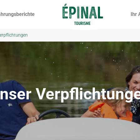
ahrungsberichte
Ihr 
erpflichtungen
nser Verpflichtung