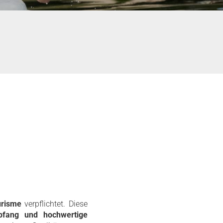
urisme
verpflichtet. Diese
pfang und hochwertige