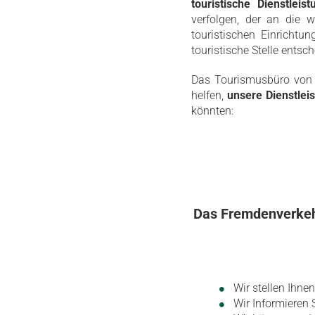
touristische Dienstleis
verfolgen, der an die w
touristischen Einricht
touristische Stelle entsc
Das Tourismusbüro von 
helfen,
unsere Dienstlei
könnten:
Das Fremdenverkehr
Wir stellen Ihne
Wir Informieren 