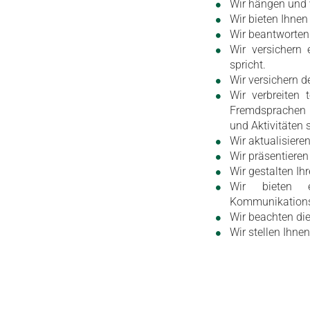
Wir hängen und 
Wir bieten Ihne
Wir beantworten
Wir versichern
spricht.
Wir versichern d
Wir verbreiten 
Fremdsprachen ü
und Aktivitäten
Wir aktualisieren
Wir präsentieren
Wir gestalten Ih
Wir bieten e
Kommunikationste
Wir beachten di
Wir stellen Ihne