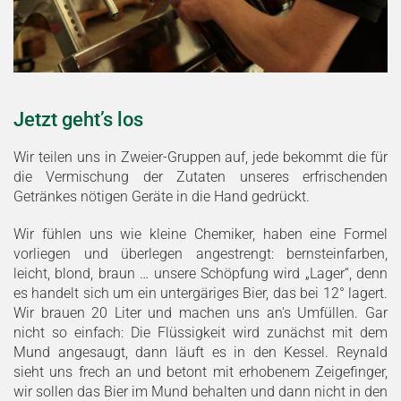
Jetzt geht’s los
Wir teilen uns in Zweier-Gruppen auf, jede bekommt die für
die Vermischung der Zutaten unseres erfrischenden
Getränkes nötigen Geräte in die Hand gedrückt.
Wir fühlen uns wie kleine Chemiker, haben eine Formel
vorliegen und überlegen angestrengt: bernsteinfarben,
leicht, blond, braun … unsere Schöpfung wird „Lager“, denn
es handelt sich um ein untergäriges Bier, das bei 12° lagert.
Wir brauen 20 Liter und machen uns an's Umfüllen. Gar
nicht so einfach: Die Flüssigkeit wird zunächst mit dem
Mund angesaugt, dann läuft es in den Kessel. Reynald
sieht uns frech an und betont mit erhobenem Zeigefinger,
wir sollen das Bier im Mund behalten und dann nicht in den