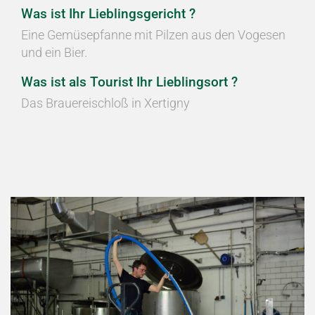
Was ist Ihr Lieblingsgericht ?
Eine Gemüsepfanne mit Pilzen aus den Vogesen
und ein Bier.
Was ist als Tourist Ihr Lieblingsort ?
Das Brauereischloß in Xertigny