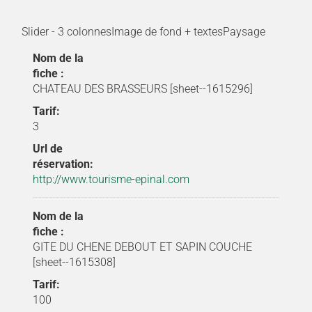
Slider - 3 colonnesImage de fond + textesPaysage
Nom de la
fiche :
CHATEAU DES BRASSEURS [sheet--1615296]
Tarif:
3
Url de
réservation:
http://www.tourisme-epinal.com
Nom de la
fiche :
GITE DU CHENE DEBOUT ET SAPIN COUCHE
[sheet--1615308]
Tarif:
100