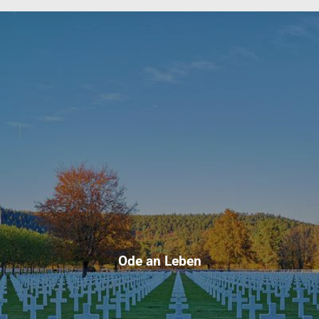
Ode an Leben