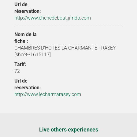
Url de
réservation:
http://www.chenedebout.jimdo.com
Nom de la
fiche :
CHAMBRES D'HOTES LA CHARMANTE - RASEY
[sheet--1615117]
Tarif:
72
Url de
réservation:
http://www.lecharmarasey.com
Live others experiences