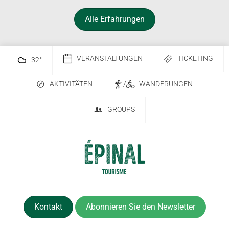
Alle Erfahrungen
VERANSTALTUNGEN
TICKETING
32
°
AKTIVITÄTEN
/
WANDERUNGEN
GROUPS
Kontakt
Abonnieren Sie den Newsletter