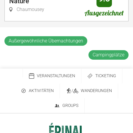
Nature
Chaumousey
Ausgezeichnet
Außergewöhnliche Übernachtungen
Campingplätze
VERANSTALTUNGEN
TICKETING
AKTIVITÄTEN
/
WANDERUNGEN
GROUPS