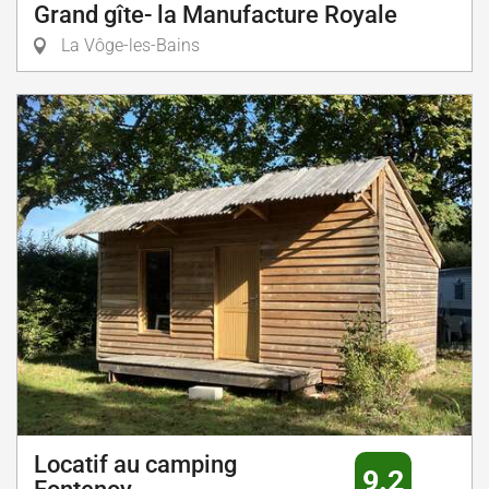
Grand gîte- la Manufacture Royale
La Vôge-les-Bains
Locatif au camping
9.2