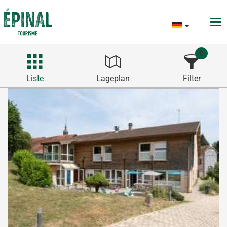
5
Liste
Lageplan
Filter