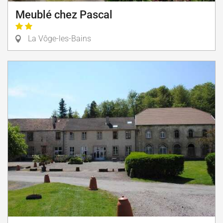
Meublé chez Pascal
La Vôge-les-Bains