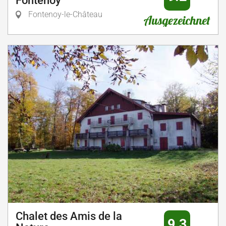
Fontenoy
Fontenoy-le-Château
Ausgezeichnet
Chalet des Amis de la
9.3