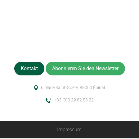
Kontakt
Abonnieren Sie den Newsletter
6 place Saint-Goëry, 88000 Épinal
+33 (0)3 29 82 53 32
Impressum