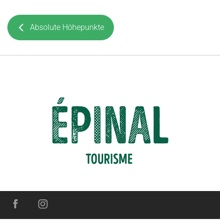
Absolute Höhepunkte