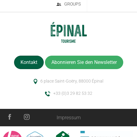
GROUPS
Kontakt
Abonnieren Sie den Newsletter
6 place Saint-Goëry, 88000 Épinal
+33 (0)3 29 82 53 32
Impressum