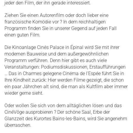
jeder den Film, der ihn gerade interessiert.
Ziehen Sie einen Autorenfilm oder doch lieber eine
französische Komödie vor ? In dem reichhaltigen
Programm finden Sie in unserer Gegend auf jeden Fall
einen guten Film.
Die Kinoanlage Cinés Palace in Épinal wird Sie mit ihrer
modernen Bauweise und dem außergewöhnlichen
Programm verführen. Denn hier gibt es auch viele
Veranstaltungen: Podiumsdiskussionen, Erstaufführungen
… Das in Charmes gelegene Cinéma de l'Espée führt Sie in
Ihre Kindheit zurück: Hier werden Filme gezeigt, die schon
ein paar Jährchen alt sind, die man als Kultfilm aber immer
wieder gerne sieht.
Oder wollen Sie sich von dem alltäglichen lösen und das
CinéVôge ausprobieren ? Der schöne Saal, Erbe der
Glanzzeit des Kurortes Bains-les-Bains, wird Sie angenehm
überraschen.