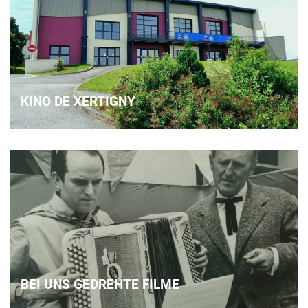
KINO DE XERTIGNY
BEI UNS GEDREHTE FILME