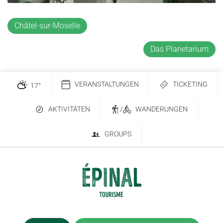
Châtel-sur-Moselle
Das Planetarium
VERANSTALTUNGEN
TICKETING
17
°
AKTIVITÄTEN
/
WANDERUNGEN
GROUPS