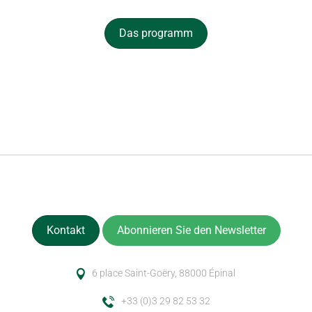
Das programm
Kontakt
Abonnieren Sie den Newsletter
6 place Saint-Goëry, 88000 Épinal
+33 (0)3 29 82 53 32