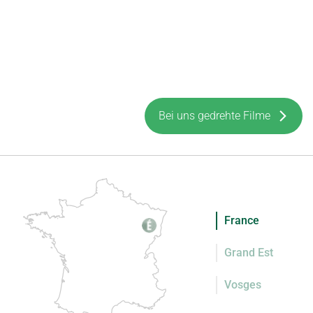
Bei uns gedrehte Filme
France
Grand Est
Vosges