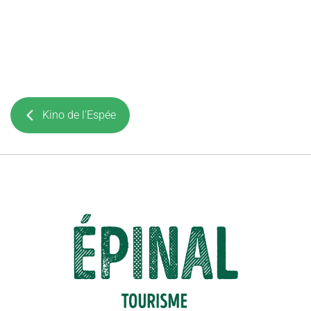
Kino de l'Espée