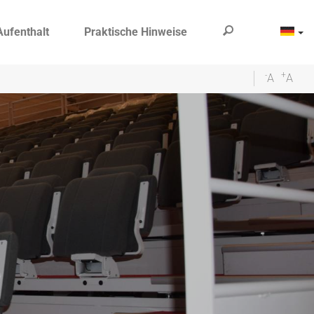
Aufenthalt
Praktische Hinweise
-
+
A
A