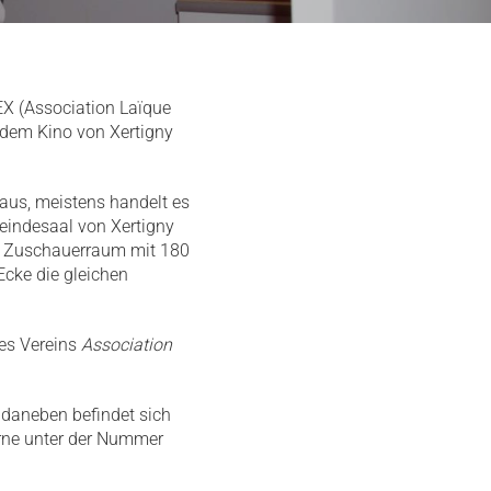
X (Association Laïque
n dem Kino von Xertigny
aus, meistens handelt es
eindesaal von Xertigny
ren Zuschauerraum mit 180
cke die gleichen
des Vereins
Association
 daneben befindet sich
erne unter der Nummer