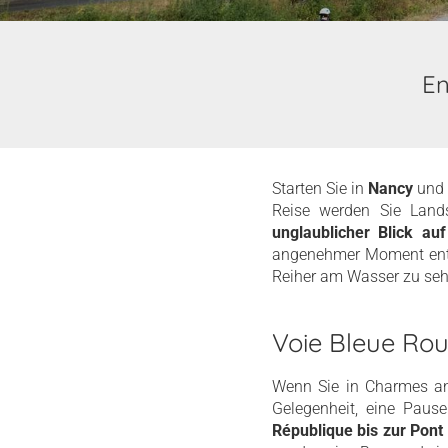
En
Starten Sie in
Nancy
und 
Reise werden Sie Land
unglaublicher Blick au
angenehmer Moment ent
Reiher am Wasser zu seh
Voie Bleue Rou
Wenn Sie in Charmes a
Gelegenheit, eine Paus
République bis zur Pont