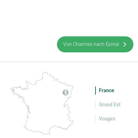
Von Charmes nach Épinal
France
Grand Est
Vosges