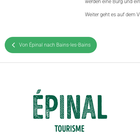
werden eine Burg und ein
Weiter geht es auf dem V
Von Épinal nach Bains-les-Bains