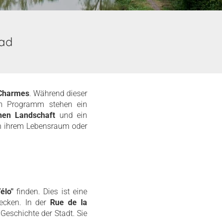
rad
 Charmes
. Während dieser
em Programm stehen ein
hen Landschaft
und ein
 in ihrem Lebensraum oder
élo"
finden. Dies ist eine
decken. In der
Rue de la
e Geschichte der Stadt. Sie