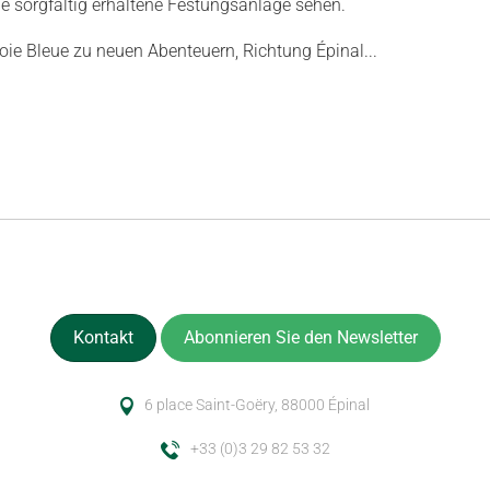
e sorgfältig erhaltene Festungsanlage sehen.
oie Bleue zu neuen Abenteuern, Richtung Épinal...
Kontakt
Abonnieren Sie den Newsletter
6 place Saint-Goëry, 88000 Épinal
+33 (0)3 29 82 53 32