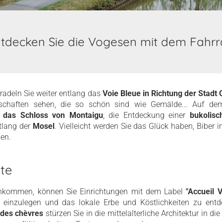
tdecken Sie die Vogesen mit dem Fahr
radeln Sie weiter entlang das
Voie Bleue in Richtung der Stadt
schaften sehen, die so schön sind wie Gemälde... Auf d
f das Schloss von Montaigu
, die Entdeckung einer
bukolisc
lang der
Mosel
. Vielleicht werden Sie das Glück haben, Biber
en.
te
nkommen, können Sie Einrichtungen mit dem Label
"Accueil V
e einzulegen und das lokale Erbe und Köstlichkeiten zu ent
 des chèvres
stürzen Sie in die mittelalterliche Architektur in di