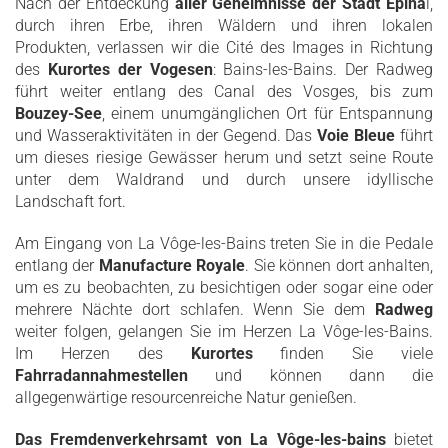
Nach der Entdeckung
aller Geheimnisse der Stadt Épina
l,
durch ihren Erbe, ihren Wäldern und ihren lokalen
Produkten, verlassen wir die Cité des Images in Richtung
des
Kurortes der Vogesen
: Bains-les-Bains. Der Radweg
führt weiter entlang des Canal des Vosges, bis zum
Bouzey-See
, einem unumgänglichen Ort für Entspannung
und Wasseraktivitäten in der Gegend. Das
Voie Bleue
führt
um dieses riesige Gewässer herum und setzt seine Route
unter dem Waldrand und durch unsere idyllische
Landschaft fort.
Am Eingang von La Vôge-les-Bains treten Sie in die Pedale
entlang der
Manufacture Royale
. Sie können dort anhalten,
um es zu beobachten, zu besichtigen oder sogar eine oder
mehrere Nächte dort schlafen. Wenn Sie dem
Radweg
weiter folgen, gelangen Sie im Herzen La Vôge-les-Bains.
Im Herzen des
Kurortes
finden Sie viele
Fahrradannahmestellen
und können dann die
allgegenwärtige resourcenreiche Natur genießen.
Das Fremdenverkehrsamt von La Vôge-les-bains
bietet