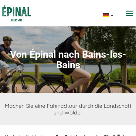
Von Épinal nach Bains-les-
Bains
Machen Sie eine Fahrradtour durch die Landschaft
und Wälder