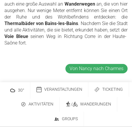
auch eine große Auswahl an
Wanderwegen
an, die von hier
ausgehen. Nur wenige Meter entfernt können Sie einen Ort
der Ruhe und des Wohlbefindens entdecken: die
Thermalbäder von Bains-les-Bains
. Nachdem Sie die Stadt
und alle Aktivitäten, die sie bietet, erkundet haben, setzt der
Voie Bleue
seinen Weg in Richtung Corre in der Haute-
Saône fort.
Von Nancy nach Charmes
VERANSTALTUNGEN
TICKETING
30
°
AKTIVITÄTEN
/
WANDERUNGEN
GROUPS