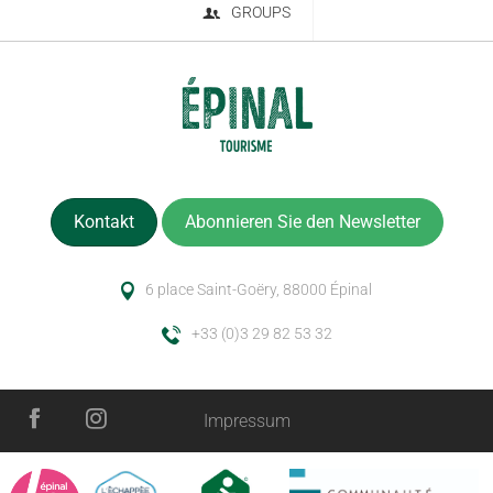
GROUPS
Kontakt
Abonnieren Sie den Newsletter
6 place Saint-Goëry, 88000 Épinal
+33 (0)3 29 82 53 32
Impressum