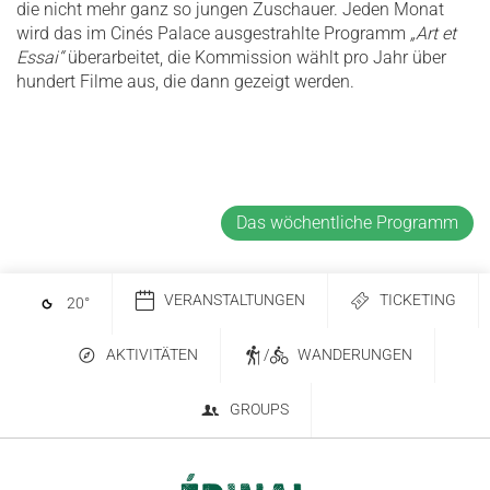
die nicht mehr ganz so jungen Zuschauer. Jeden Monat
wird das im Cinés Palace ausgestrahlte Programm
„Art et
Essai“
überarbeitet, die Kommission wählt pro Jahr über
hundert Filme aus, die dann gezeigt werden.
Das wöchentliche Programm
VERANSTALTUNGEN
TICKETING
20
°
AKTIVITÄTEN
/
WANDERUNGEN
GROUPS