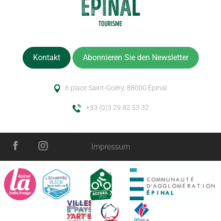
Kontakt
Abonnieren Sie den Newsletter
6 place Saint-Goëry, 88000 Épinal
+33 (0)3 29 82 53 32
Impressum