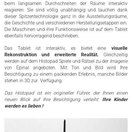
beim langsamen Durchschreiten der Räume interaktiv
reagieren. Sie sind völlig unabhängig und tauchen dank
dieser Spitzentechnologie ganz in die Ausstellungsräume,
die Geschichte und verschiedenen Herstellungsetappen ein.
Die Maschinen und ihre Funktionsweise ist auf dem Tablet
ebenfalls hervorragend beschrieben.
Das Tablet ist interaktiv, es bietet eine
visuelle
Rekonstruktion und erweiterte Realität.
Gleichzeitig
werden auf dem Histopad Spiele und Rätsel zu der
Imagerie
von Épinal angeboten. Mit Ton und Bild wird Ihre
Besichtigung zu einem packenden Erlebnis, manche Bilder
stehen in 3D zur Verfügung.
Das Histopad ist ein origineller Führer, der Ihnen einen
neuen Blick auf Ihre Besichtigung verleiht.
Ihre Kinder
werden es lieben !