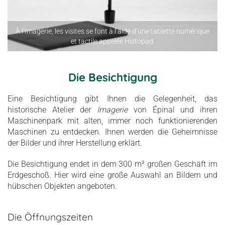
À l’Imagerie, les visites se font à l’aide d’une tablette numérique
et tactile appelée Histopad.
Die Besichtigung
Eine Besichtigung gibt Ihnen die Gelegenheit, das
historische Atelier der
Imagerie
von Épinal und ihren
Maschinenpark mit alten, immer noch funktionierenden
Maschinen zu entdecken. Ihnen werden die Geheimnisse
der Bilder und ihrer Herstellung erklärt.
Die Besichtigung endet in dem 300 m² großen Geschäft im
Erdgeschoß. Hier wird eine große Auswahl an Bildern und
hübschen Objekten angeboten.
Die Öffnungszeiten