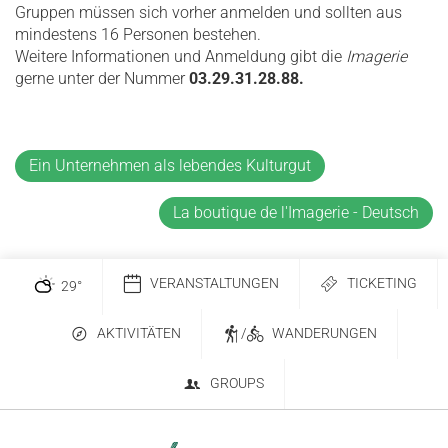
Gruppen müssen sich vorher anmelden und sollten aus
mindestens 16 Personen bestehen.
Weitere Informationen und Anmeldung gibt die
Imagerie
gerne unter der Nummer
03.29.31.28.88.
Ein Unternehmen als lebendes Kulturgut
La boutique de l'Imagerie - Deutsch
VERANSTALTUNGEN
TICKETING
29
°
AKTIVITÄTEN
/
WANDERUNGEN
GROUPS