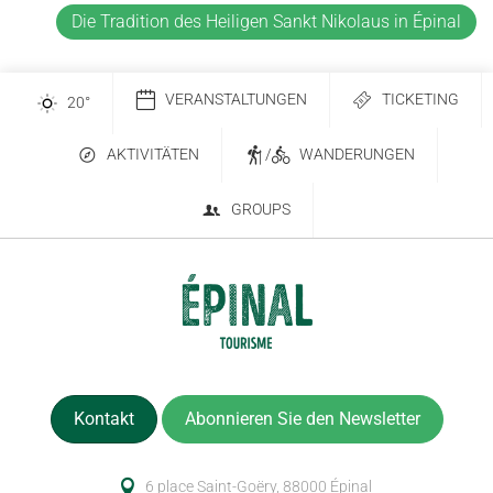
Die Tradition des Heiligen Sankt Nikolaus in Épinal
VERANSTALTUNGEN
TICKETING
20
°
AKTIVITÄTEN
/
WANDERUNGEN
GROUPS
Kontakt
Abonnieren Sie den Newsletter
6 place Saint-Goëry, 88000 Épinal