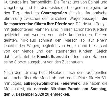
Kulturerbe ins Rampenlicht. Die Tanzclubs von Épinal und
Umgebung sind Teil des Festes und sorgen mit eigens für
den Tag erdachten
Choreografien
für eine fantastische
Stimmung zwischen den einzelnen Wagenpassagen.
Die
Reitsportvereine führen ihre Pferde vor
. Pferde und Ponys,
mit geflochtenen Mähnen, sind in ihren schönsten Kleidern
gekleidet und werden von stolz kostümierten Reitern
geritten. Nikolaus schließt den Marsch ab, auf einem
leuchtenden Wagen, begleitet von Engeln und beklatscht
von der Menge und den staunenden Kindern. Gleich
dahinter läutet der
Knecht Ruprecht
mitten in den Bäumen
seine Glocke, ausgebuht von den Zuschauern.
Nach dem Umzug hebt Nikolaus nach der traditionellen
Ansprache über die Mosel ab und macht Platz für ein 30-
minütiges,
außergewöhnliches Feuerwerk
. Sie haben die
Möglichkeit, die
nächste Nikolaus-Parade am Samstag,
den 5. Dezember 2020 zu entdecken.