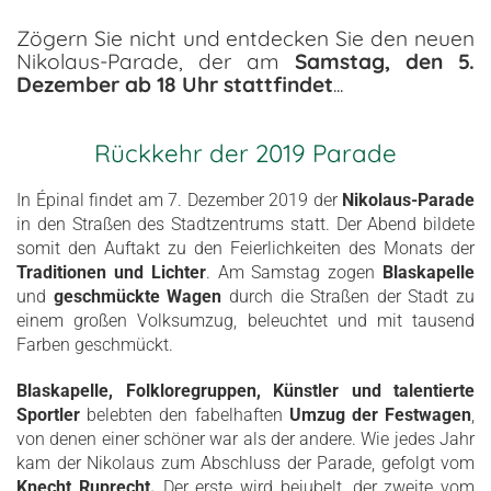
Zögern Sie nicht und entdecken Sie den neuen
Nikolaus-Parade, der am
Samstag, den 5.
Dezember ab 18 Uhr stattfindet
...
Rückkehr der 2019 Parade
In Épinal findet am 7. Dezember 2019 der
Nikolaus-Parade
in den Straßen des Stadtzentrums statt. Der Abend bildete
somit den Auftakt zu den Feierlichkeiten des Monats der
Traditionen und Lichter
. Am Samstag zogen
Blaskapelle
und
geschmückte Wagen
durch die Straßen der Stadt zu
einem großen Volksumzug, beleuchtet und mit tausend
Farben geschmückt.
Blaskapelle, Folkloregruppen, Künstler und talentierte
Sportler
belebten den fabelhaften
Umzug der Festwagen
,
von denen einer schöner war als der andere. Wie jedes Jahr
kam der Nikolaus zum Abschluss der Parade, gefolgt vom
Knecht Ruprecht.
Der erste wird bejubelt, der zweite vom