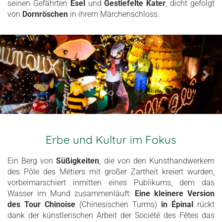
seinen Gefährten
Esel
und
Gestiefelte Kater
, dicht gefolgt
von
Dornröschen
in ihrem Märchenschloss.
Erbe und Kultur im Fokus
Ein Berg von
Süßigkeiten
, die von den Kunsthandwerkern
des Pôle des Métiers mit großer Zartheit kreiert wurden,
vorbeimarschiert inmitten eines Publikums, dem das
Wasser im Mund zusammenläuft.
Eine kleinere Version
des Tour Chinoise
(Chinesischen Turms)
in Épinal
rückt
dank der künstlerischen Arbeit der Société des Fêtes das