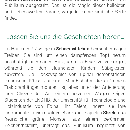
Publikum ausgebuht. Das ist die Magie dieser beliebten
und liebenswerten Parade, wo jeder seine kindliche Seele
findet.
Lassen Sie uns die Geschichten hören...
Im Haus der 7 Zwerge in
Schneewittchen
herrscht emsiges
Treiben: Sie sind um einen dampfenden Topf herum
beschäftigt oder sägen Holz, um das Feuer zu versorgen,
während sie den staunenden Kindern Süßigkeiten
zuwerfen. Die Hockeyspieler von Épinal demonstrieren
technische Pässe auf einer Mini-Eisbahn, die auf einem
Traktoranhänger montiert ist, alles unter der Anfeuerung
ihrer Cheerleader. Auf einem hölzernen Wagen zeigen
Studenten der ENSTIB, der Universität für Technologie und
Holzindustrie von Épinal, ihr Talent, indem sie ihre
Instrumente in einer wilden Blaskapelle spielen.
Shrek
, das
freundliche grüne Monster aus einem berühmten
Zeichentrickfilm, überragt das Publikum, begleitet von