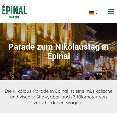
Parade zum Nikolaustag in
Épinal
Die Nikolaus-Parade in Épinal ist eine musikalische
und visuelle Show, aber auch 3 Kilometer von
verschiedenen Wagen...