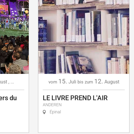
15.
12.
ust
,
...
Juli
August
vom
bis zum
ers du
LE LIVRE PREND L'AIR
ANDEREN
Épinal