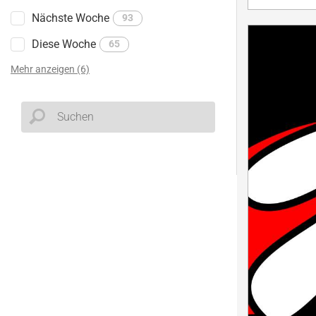
Nächste Woche
93
Diese Woche
65
Mehr anzeigen (6)