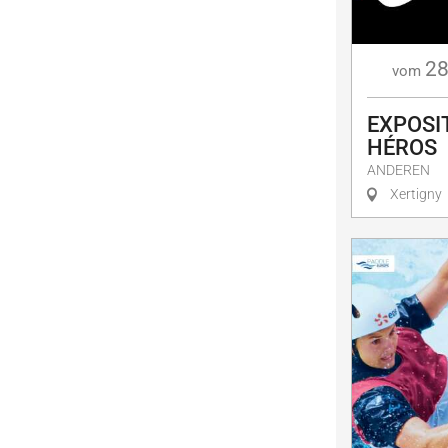
28
vom
EXPOSIT
HÉROS
ANDEREN
Xertigny