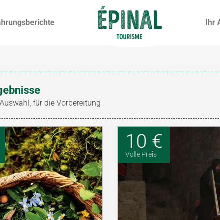
ahrungsberichte
Ihr 
gebnisse
 Auswahl, für die Vorbereitung
10 €
Volle Preis