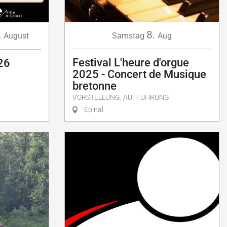
.
8.
August
Samstag
Aug
Festival L'heure d'orgue
26
2025 - Concert de Musique
bretonne
VORSTELLUNG, AUFFÜHRUNG
Épinal