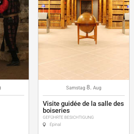
8.
g
Samstag
Aug
Visite guidée de la salle des
boiseries
GEFÜHRTE BESICHTIGUNG
Épinal