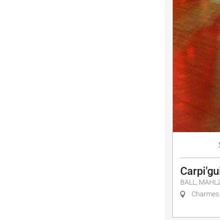
Carpi'gu
BALL, MAHLZ
Charmes