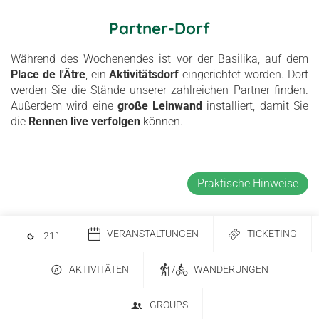
Partner-Dorf
Während des Wochenendes ist vor der Basilika, auf dem
Place de l'Âtre
, ein
Aktivitätsdorf
eingerichtet worden. Dort
werden Sie die Stände unserer zahlreichen Partner finden.
Außerdem wird eine
große Leinwand
installiert, damit Sie
die
Rennen live verfolgen
können.
Praktische Hinweise
VERANSTALTUNGEN
TICKETING
21
°
AKTIVITÄTEN
/
WANDERUNGEN
GROUPS