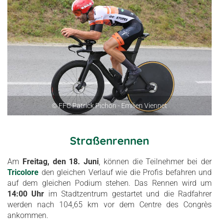
© FFC Patrick Pichon - Emilien Viennet
Straßenrennen
Am
Freitag, den 18. Juni
, können die Teilnehmer bei der
Tricolore
den gleichen Verlauf wie die Profis befahren und
auf dem gleichen Podium stehen. Das Rennen wird um
14:00 Uhr
im Stadtzentrum gestartet und die Radfahrer
werden nach 104,65 km vor dem Centre des Congrès
ankommen.