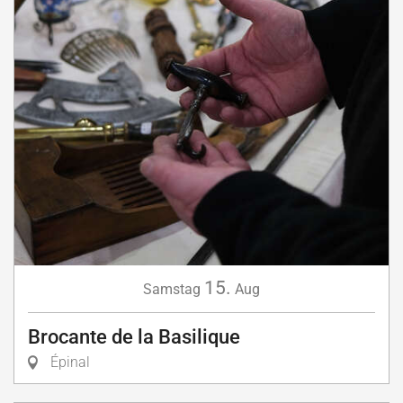
15.
Samstag
Aug
Brocante de la Basilique
Épinal