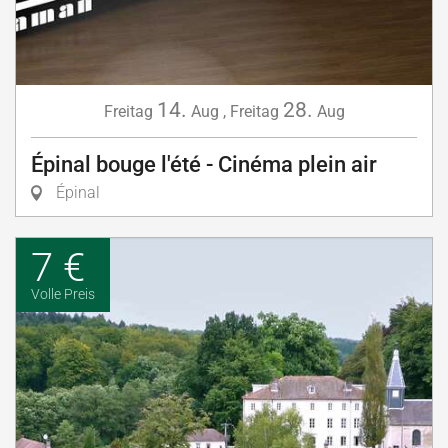
14.
28.
Freitag
Aug
,
Freitag
Aug
Épinal bouge l'été - Cinéma plein air
Épinal
7 €
Volle Preis