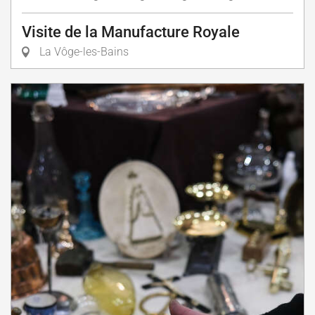
Visite de la Manufacture Royale
La Vôge-les-Bains