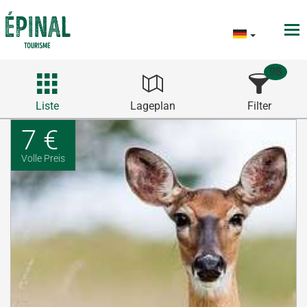
98
Liste
Lageplan
Filter
7 €
Volle Preis