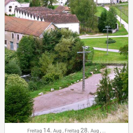
14.
28.
Freitag
Aug
,
Freitag
Aug
,
...