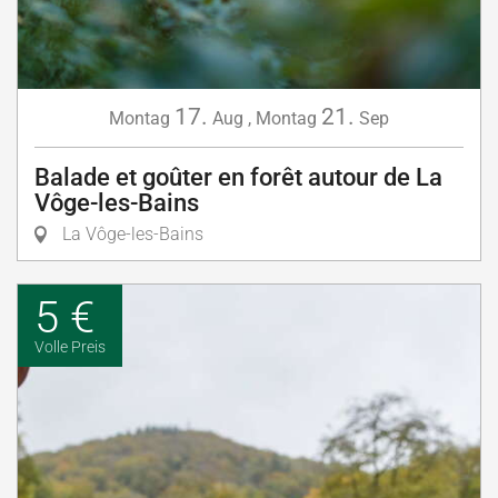
17.
21.
Montag
Aug
,
Montag
Sep
Balade et goûter en forêt autour de La
Vôge-les-Bains
La Vôge-les-Bains
5 €
Volle Preis