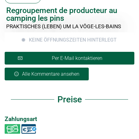
Regroupement de producteur au
camping les pins
PRAKTISCHES (LEBEN)
UM LA VÔGE-LES-BAINS
KEINE ÖFFNUNGSZEITEN HINTERLEGT
Per E-Mail kontaktieren
Alle Kommentare ansehen
Preise
Zahlungsart