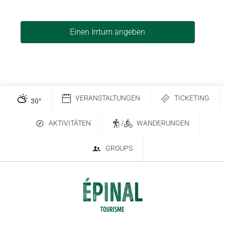
Einen Irrtum angeben
VERANSTALTUNGEN
TICKETING
30
°
AKTIVITÄTEN
/
WANDERUNGEN
GROUPS