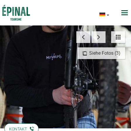
Siehe Fotos (3)
KONTAKT