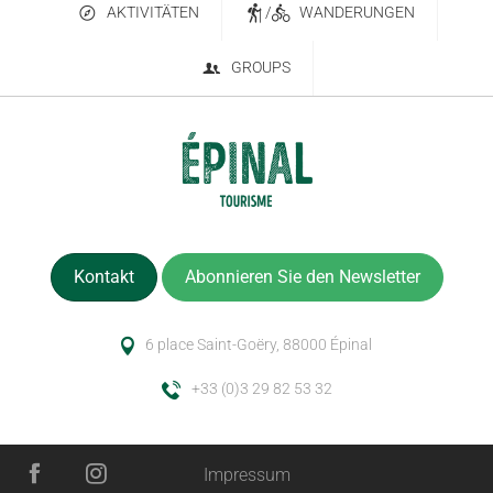
AKTIVITÄTEN
/
WANDERUNGEN
GROUPS
Kontakt
Abonnieren Sie den Newsletter
6 place Saint-Goëry, 88000 Épinal
+33 (0)3 29 82 53 32
Impressum