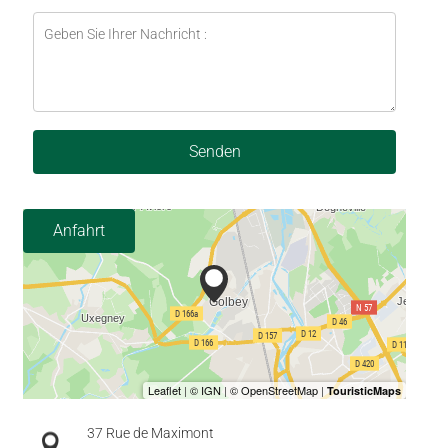
Senden
Anfahrt
37 Rue de Maximont