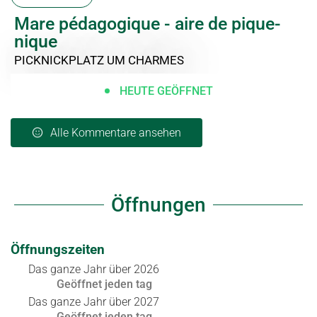
Mare pédagogique - aire de pique-
nique
PICKNICKPLATZ
UM CHARMES
HEUTE GEÖFFNET
Alle Kommentare ansehen
Öffnungen
Öffnungszeiten
Das ganze Jahr über 2026
Geöffnet
jeden tag
Das ganze Jahr über 2027
Geöffnet
jeden tag