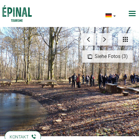
Siehe Fotos (3)
KONTAKT