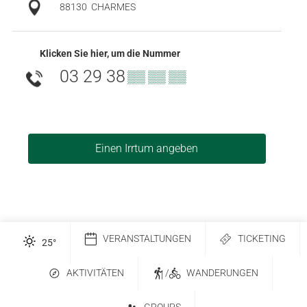
88130
CHARMES
Klicken Sie hier, um die Nummer
03 29 38
▒▒ ▒▒ ▒▒
Einen Irrtum angeben
VERANSTALTUNGEN
TICKETING
25
°
AKTIVITÄTEN
/
WANDERUNGEN