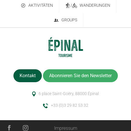
AKTIVITÄTEN
/
WANDERUNGEN
GROUPS
Kontakt
Abonnieren Sie den Newsletter
6 place Saint-Goëry, 88000 Épinal
+33 (0)3 29 82 53 32
Impressum