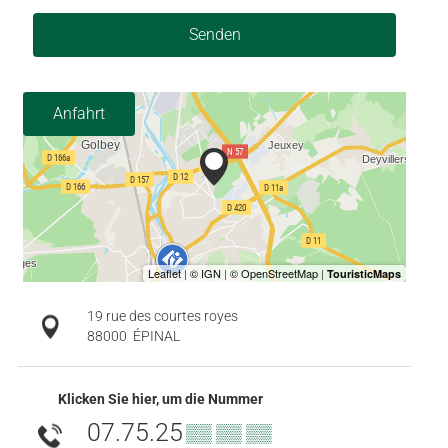
Senden
Anfahrt
19 rue des courtes royes
88000
ÉPINAL
Klicken Sie hier, um die Nummer
07.75.25
▒▒ ▒▒ ▒▒