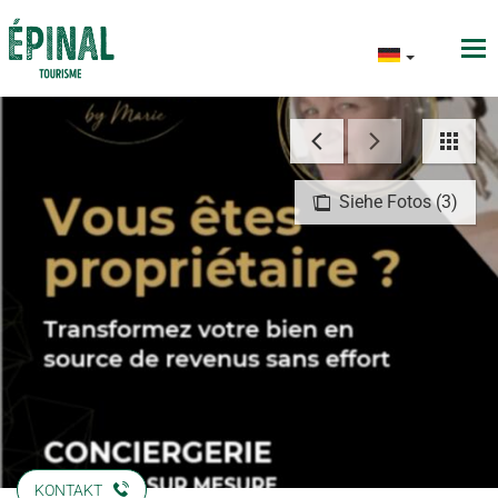
Siehe Fotos (3)
KONTAKT