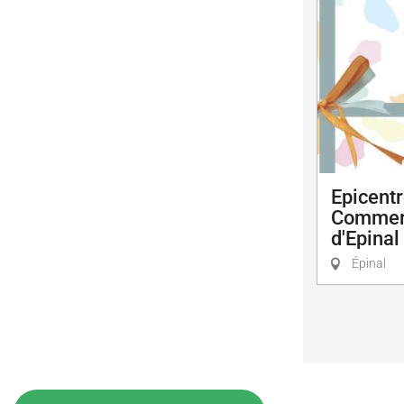
Epicentr
Commerc
d'Epinal
Épinal