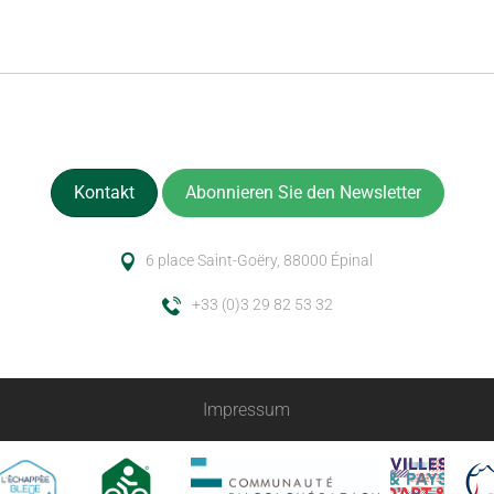
Kontakt
Abonnieren Sie den Newsletter
6 place Saint-Goëry, 88000 Épinal
+33 (0)3 29 82 53 32
Impressum