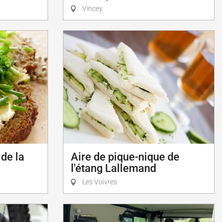
Vincey
 de la
Aire de pique-nique de
l'étang Lallemand
Les Voivres