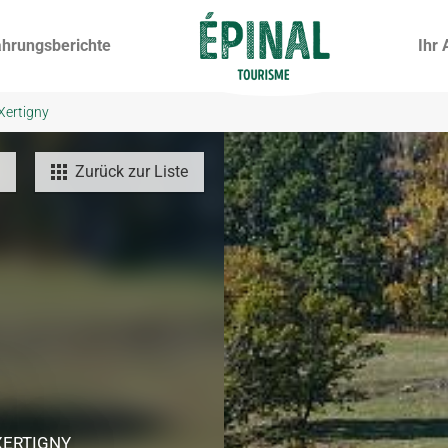
ahrungsberichte
Ihr 
 Xertigny
Zurück zur Liste
XERTIGNY