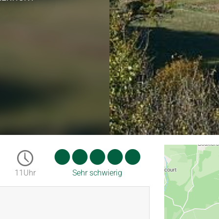
11Uhr
Sehr schwierig