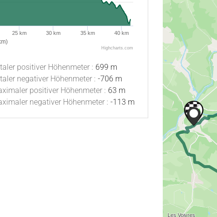
25 km
30 km
35 km
40 km
km)
Highcharts.com
taler positiver Höhenmeter :
699 m
taler negativer Höhenmeter :
-706 m
ximaler positiver Höhenmeter :
63 m
ximaler negativer Höhenmeter :
-113 m