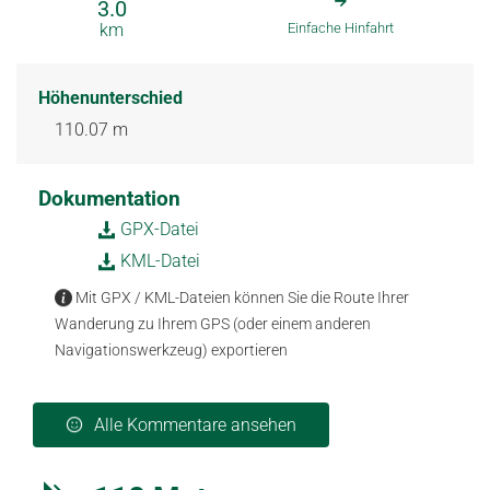
3.0
km
Einfache Hinfahrt
Höhenunterschied
110.07 m
Dokumentation
GPX-Datei
KML-Datei
Mit GPX / KML-Dateien können Sie die Route Ihrer
Wanderung zu Ihrem GPS (oder einem anderen
Navigationswerkzeug) exportieren
Alle Kommentare ansehen