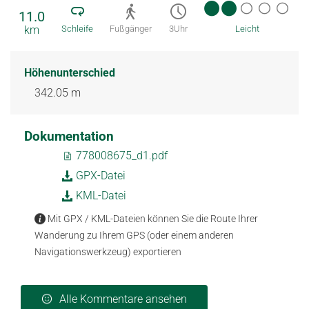
11.0
km
Schleife
Fußgänger
3Uhr
Leicht
Höhenunterschied
342.05 m
Dokumentation
778008675_d1.pdf
GPX-Datei
KML-Datei
Mit GPX / KML-Dateien können Sie die Route Ihrer
Wanderung zu Ihrem GPS (oder einem anderen
Navigationswerkzeug) exportieren
Alle Kommentare ansehen