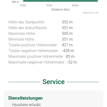
300 m
0 km
5 km
10 km
Distance (km)
Highcharts.com
Höhe des Startpunkts :
352 m
Höhe des Ankunftsorts :
351 m
Maximale Höhe :
505 m
Minimale Höhe :
351 m
Totaler positiver Höhenmeter :
427 m
Totaler negativer Höhenmeter :
-428 m
Maximaler positiver Höhenmeter :
85 m
Maximaler negativer Höhenmeter :
-52 m
Service
Dienstleistungen
Haustiere erlaubt