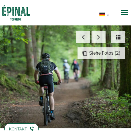
Siehe Fotos (2)
KONTAKT