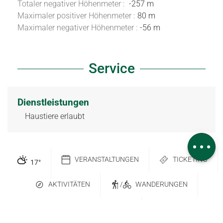
Totaler negativer Höhenmeter :
-257 m
Maximaler positiver Höhenmeter :
80 m
Maximaler negativer Höhenmeter :
-56 m
Service
Herunterladen
Dienstleistungen
Höhenunterschied
Haustiere erlaubt
Service
Kommentare
VERANSTALTUNGEN
TICKETING
17
°
AKTIVITÄTEN
/
WANDERUNGEN
GROUPS