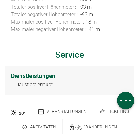
Totaler positiver Höhenmeter :
93 m
Totaler negativer Höhenmeter :
-93 m
Maximaler positiver Höhenmeter :
18 m
Maximaler negativer Höhenmeter :
-41 m
Service
Herunterladen
Dienstleistungen
Höhenunterschied
Haustiere erlaubt
Service
Kommentare
VERANSTALTUNGEN
TICKETING
20
°
AKTIVITÄTEN
/
WANDERUNGEN