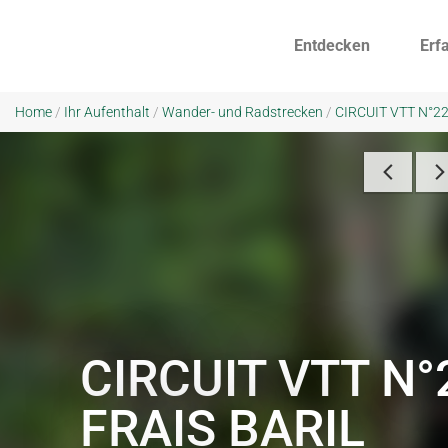
Entdecken
Erf
Home
/
Ihr Aufenthalt
/
Wander- und Radstrecken
/
CIRCUIT VTT N°22 
CIRCUIT VTT N°
FRAIS BARIL