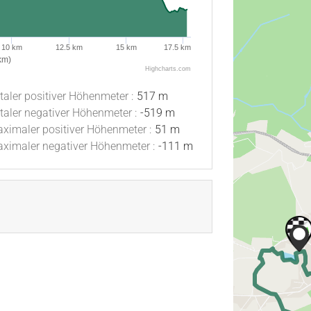
10 km
12.5 km
15 km
17.5 km
km)
Highcharts.com
taler positiver Höhenmeter :
517 m
taler negativer Höhenmeter :
-519 m
ximaler positiver Höhenmeter :
51 m
ximaler negativer Höhenmeter :
-111 m