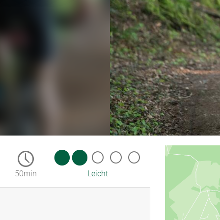
50min
Leicht