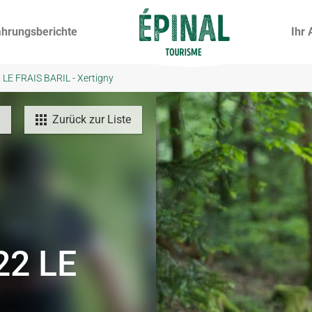
ahrungsberichte
Ihr 
LE FRAIS BARIL - Xertigny
Zurück zur Liste
22 LE