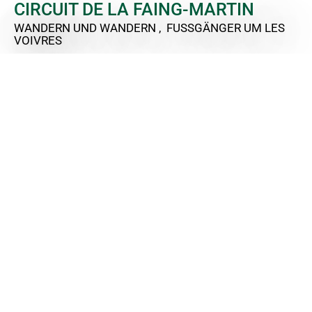
CIRCUIT DE LA FAING-MARTIN
WANDERN UND WANDERN , FUSSGÄNGER
UM LES
VOIVRES
Leaflet
|
Esri
+
−