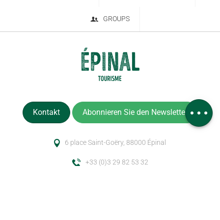
GROUPS
Kommentare
Kontakt
Abonnieren Sie den Newsletter
6 place Saint-Goëry, 88000 Épinal
+33 (0)3 29 82 53 32
Impressum