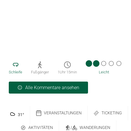
Schleife
Fußgänger
1Uhr 15min
Leicht
Alle Kommentare ansehen
VERANSTALTUNGEN
TICKETING
31
°
AKTIVITÄTEN
/
WANDERUNGEN