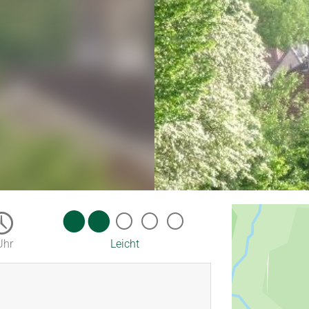
Uhr
Leicht