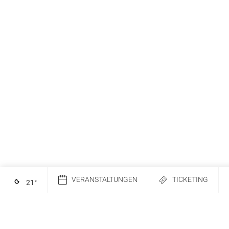
VERANSTALTUNGEN
TICKETING
21
°