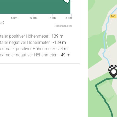
5 km
6 km
7 km
8 km
km)
Highcharts.com
taler positiver Höhenmeter :
139 m
taler negativer Höhenmeter :
-139 m
ximaler positiver Höhenmeter :
54 m
ximaler negativer Höhenmeter :
-49 m