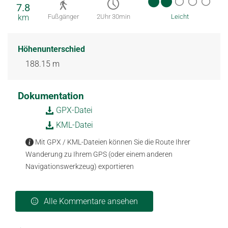
7.8
km
Fußgänger
2Uhr 30min
Leicht
Höhenunterschied
188.15 m
Dokumentation
GPX-Datei
KML-Datei
Mit GPX / KML-Dateien können Sie die Route Ihrer
Wanderung zu Ihrem GPS (oder einem anderen
Navigationswerkzeug) exportieren
Alle Kommentare ansehen