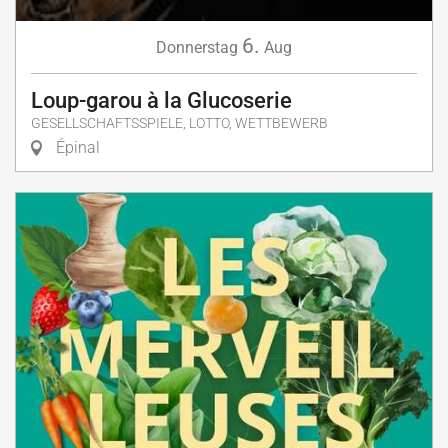
6.
Donnerstag
Aug
Loup-garou à la Glucoserie
GESELLSCHAFTSSPIELE, LOTTO, WETTBEWERB
Épinal