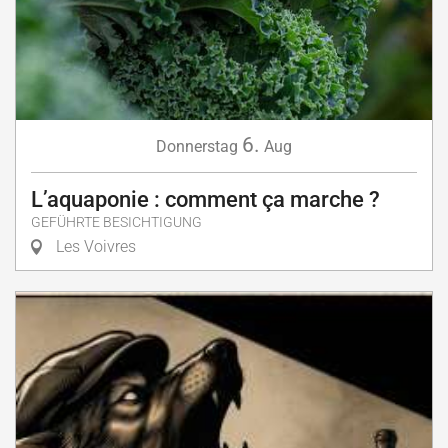
6.
Donnerstag
Aug
L’aquaponie : comment ça marche ?
GEFÜHRTE BESICHTIGUNG
Les Voivres