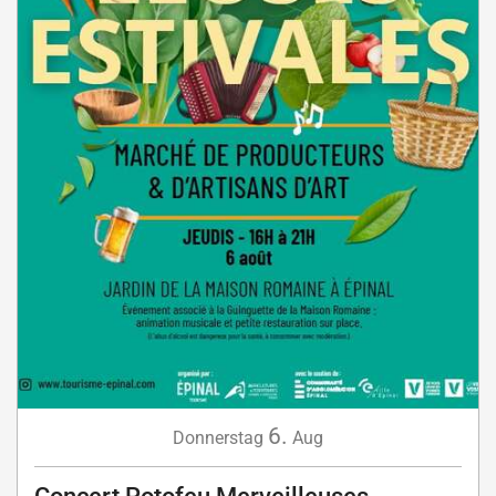
6.
Donnerstag
Aug