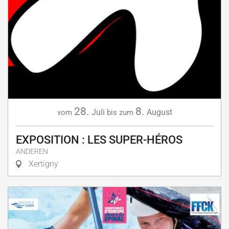
28.
8.
Juli
August
vom
bis zum
EXPOSITION : LES SUPER-HÉROS
ANDEREN
Xertigny