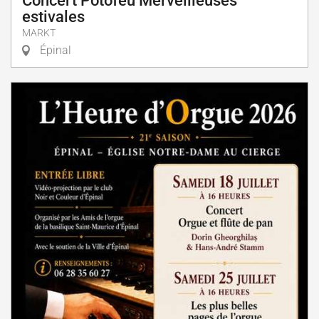
Concert Potofeu Merveilleuses
estivales
MARKT
Épinal