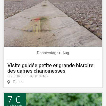
6.
Donnerstag
Aug
Visite guidée petite et grande histoire
des dames chanoinesses
GEFÜHRTE BESICHTIGUNG
Épinal
7 €