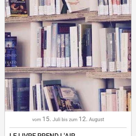
15.
12.
Juli
August
vom
bis zum
LE LIVRE PREND L'AIR