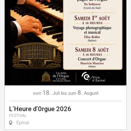
18.
8.
Juli
August
vom
bis zum
L’Heure d’0rgue 2026
FESTIVAL
Épinal