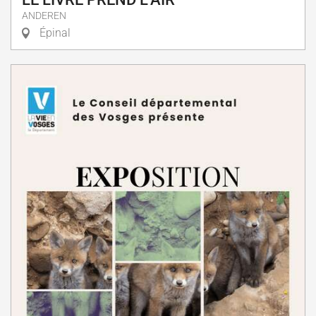
ANDEREN
Épinal