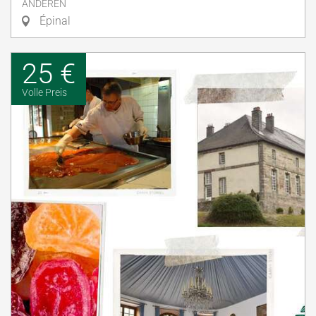
ANDEREN
Épinal
25 €
Volle Preis