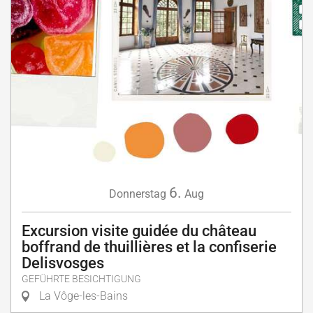
6.
Donnerstag
Aug
Excursion visite guidée du château
boffrand de thuillières et la confiserie
Delisvosges
GEFÜHRTE BESICHTIGUNG
La Vôge-les-Bains