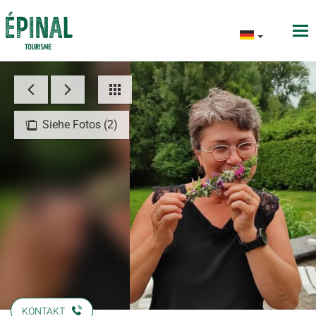
Siehe Fotos (2)
KONTAKT