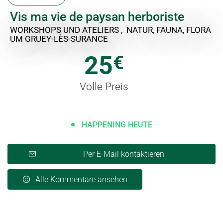
Vis ma vie de paysan herboriste
WORKSHOPS UND ATELIERS , NATUR, FAUNA, FLORA
UM GRUEY-LÈS-SURANCE
25
€
Volle Preis
HAPPENING HEUTE
Per E-Mail kontaktieren
Alle Kommentare ansehen