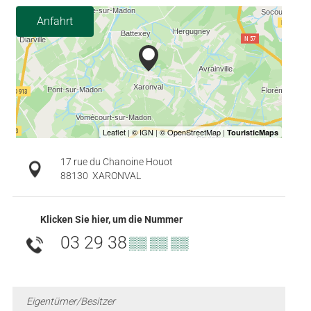
Anfahrt
17 rue du Chanoine Houot
88130
XARONVAL
Klicken Sie hier, um die Nummer
03 29 38
▒▒ ▒▒ ▒▒
Eigentümer/Besitzer