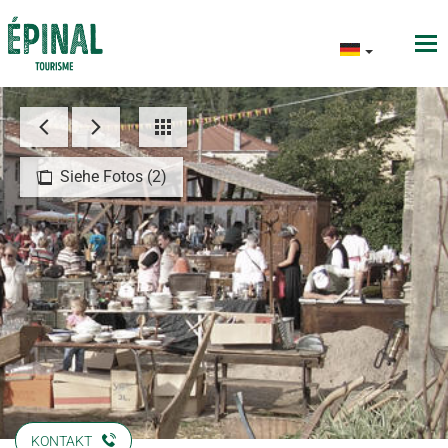
Siehe Fotos (2)
KONTAKT