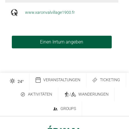
www.xaronvalvillage1900.fr
Einen Irrtum angeben
VERANSTALTUNGEN
TICKETING
24
°
AKTIVITÄTEN
/
WANDERUNGEN
GROUPS