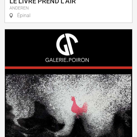
LE LIVRE PREND L'AIR
ANDEREN
Épinal