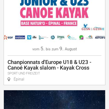
5.
9.
August
vom
bis zum
Chanpionnats d'Europe U18 & U23 -
Canoé Kayak slalom - Kayak Cross
SPORT UND FREIZEIT
Épinal