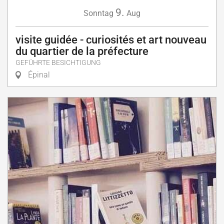
9.
Sonntag
Aug
visite guidée - curiosités et art nouveau
du quartier de la préfecture
GEFÜHRTE BESICHTIGUNG
Épinal