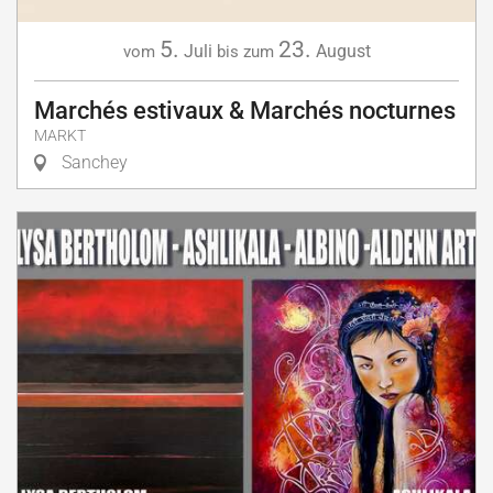
5.
23.
Juli
August
vom
bis zum
Marchés estivaux & Marchés nocturnes
MARKT
Sanchey