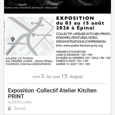
3.
15.
August
vom
bis zum
Exposition -Collectif Atelier Kitchen
PRINT
AUSSTELLUNG
Épinal