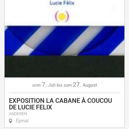
7.
27.
Juli
August
vom
bis zum
EXPOSITION LA CABANE À COUCOU
DE LUCIE FELIX
ANDEREN
Épinal