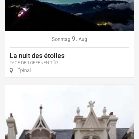
9.
Sonntag
Aug
La nuit des étoiles
TAGE DER OFFENEN TÜR
Épinal