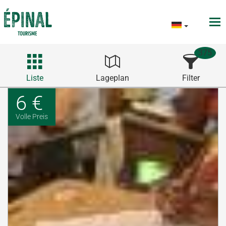
375
Liste
Lageplan
Filter
6 €
Volle Preis