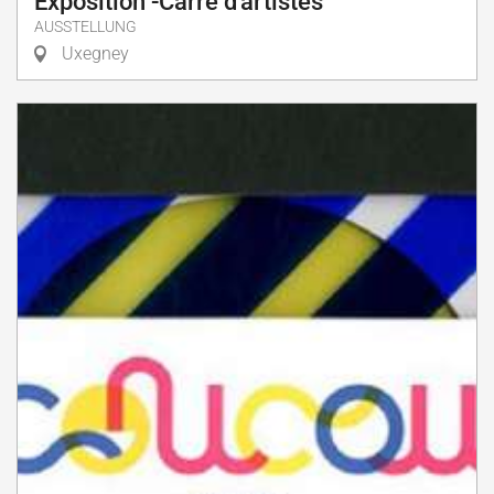
Exposition -Carré d'artistes
AUSSTELLUNG
Uxegney