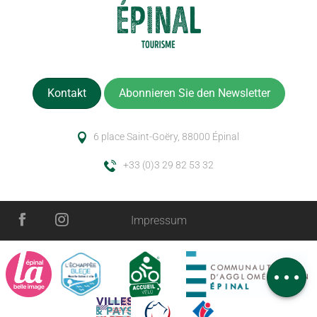
Kontakt
Abonnieren Sie den Newsletter
6 place Saint-Goëry, 88000 Épinal
+33 (0)3 29 82 53 32
Impressum
Zeitplan
Kommentare