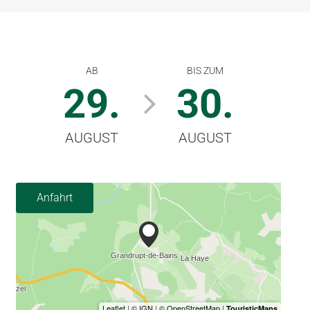
AB
BIS ZUM
29.
30.
AUGUST
AUGUST
Anfahrt