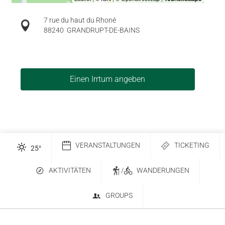
7 rue du haut du Rhoné
88240
GRANDRUPT-DE-BAINS
Einen Irrtum angeben
VERANSTALTUNGEN
TICKETING
25
°
AKTIVITÄTEN
/
WANDERUNGEN
GROUPS