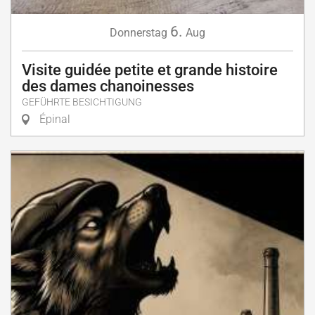
6.
Donnerstag
Aug
Visite guidée petite et grande histoire
des dames chanoinesses
GEFÜHRTE BESICHTIGUNG
Épinal