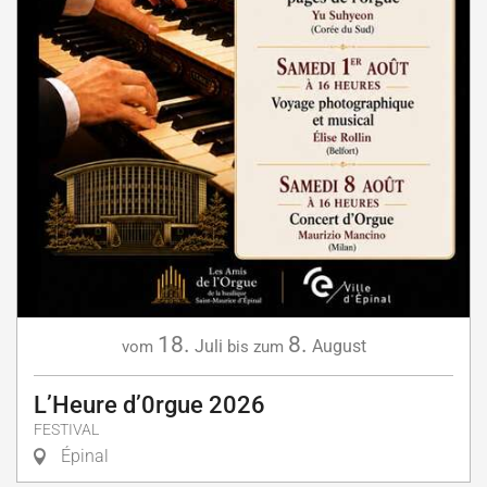
18.
8.
Juli
August
vom
bis zum
L’Heure d’0rgue 2026
FESTIVAL
Épinal