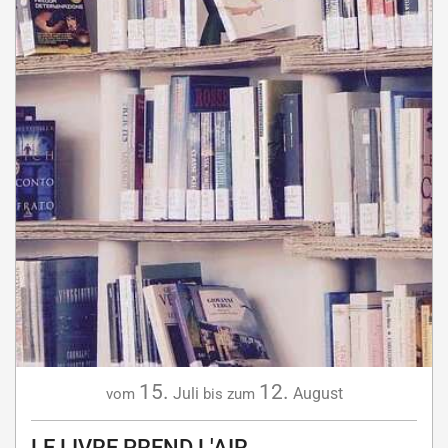
15.
12.
Juli
August
vom
bis zum
LE LIVRE PREND L'AIR