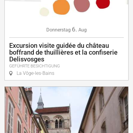
6.
Donnerstag
Aug
Excursion visite guidée du château
boffrand de thuillières et la confiserie
Delisvosges
GEFÜHRTE BESICHTIGUNG
La Vôge-les-Bains