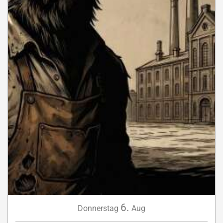
6.
Donnerstag
Aug