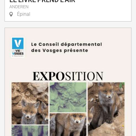
ANDEREN
Épinal