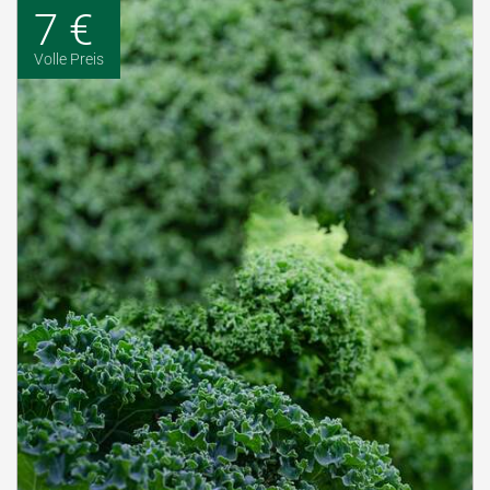
7 €
Volle Preis