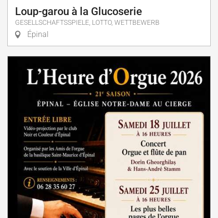
Loup-garou à la Glucoserie
GESELLSCHAFTSSPIELE, LOTTO, WETTBEWERB
Épinal