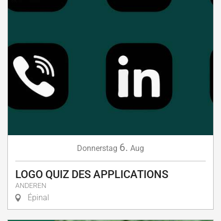
6.
Donnerstag
Aug
LOGO QUIZ DES APPLICATIONS
ANDEREN
Épinal