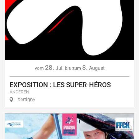
28.
8.
Juli
August
vom
bis zum
EXPOSITION : LES SUPER-HÉROS
ANDEREN
Xertigny