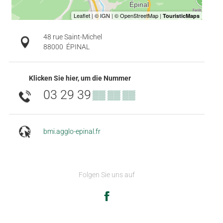
48 rue Saint-Michel
88000
ÉPINAL
Klicken Sie hier, um die Nummer
03 29 39
▒▒ ▒▒ ▒▒
bmi.agglo-epinal.fr
Folgen Sie uns auf