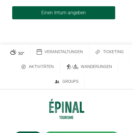
Einen Irrtum angeben
VERANSTALTUNGEN
TICKETING
30
°
AKTIVITÄTEN
/
WANDERUNGEN
GROUPS