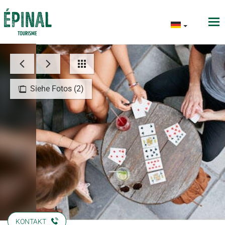
Siehe Fotos (2)
KONTAKT