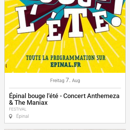
7.
Freitag
Aug
Épinal bouge l'été - Concert Anthemeza
& The Maniax
FESTIVAL
Épinal