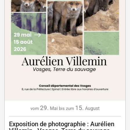
29.
15.
Mai
August
vom
bis zum
Exposition de photographie : Aurélien