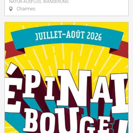
NATUR-AUSFLUG, WANDERUNG
Charmes