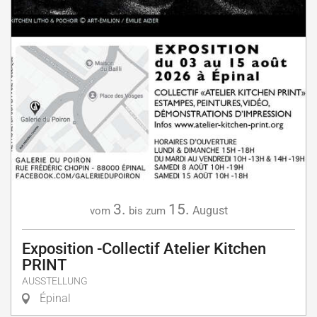
3.
15.
August
vom
bis zum
Exposition -Collectif Atelier Kitchen
PRINT
AUSSTELLUNG
Épinal