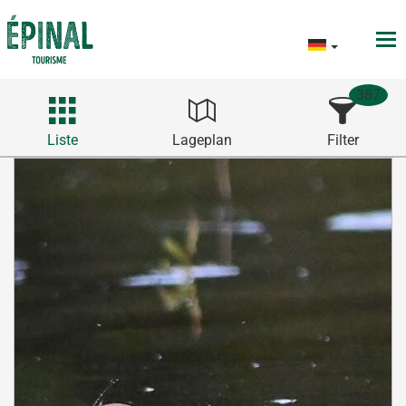
387
Liste
Lageplan
Filter