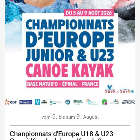
5.
9.
August
vom
bis zum
Chanpionnats d'Europe U18 & U23 -