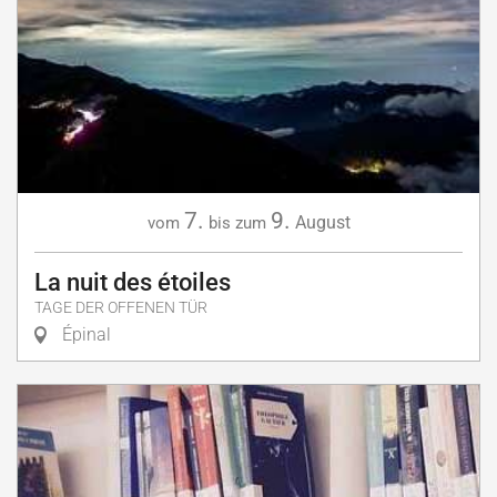
7.
9.
August
vom
bis zum
La nuit des étoiles
TAGE DER OFFENEN TÜR
Épinal