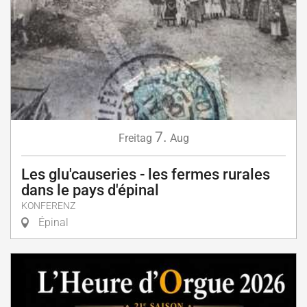
7.
Freitag
Aug
Les glu'causeries - les fermes rurales
dans le pays d'épinal
KONFERENZ
Épinal