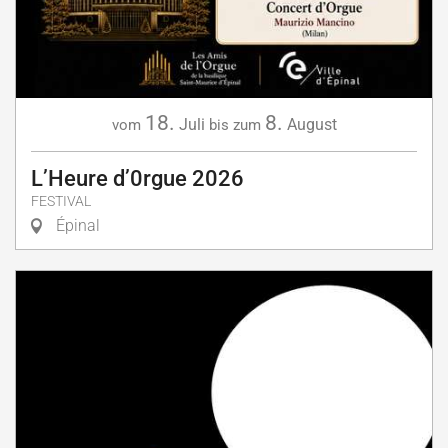
18.
8.
Juli
August
vom
bis zum
L’Heure d’0rgue 2026
FESTIVAL
Épinal