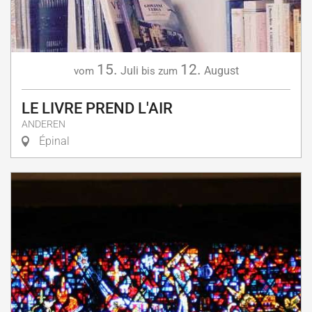
15.
12.
Juli
August
vom
bis zum
LE LIVRE PREND L'AIR
ANDEREN
Épinal