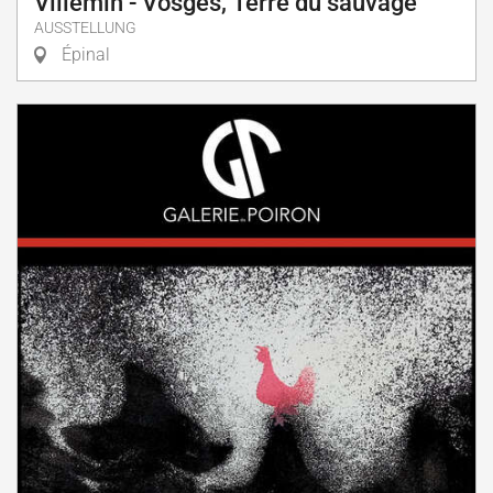
Villemin - Vosges, Terre du sauvage
AUSSTELLUNG
Épinal