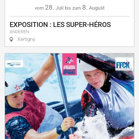
28.
8.
Juli
August
vom
bis zum
EXPOSITION : LES SUPER-HÉROS
ANDEREN
Xertigny