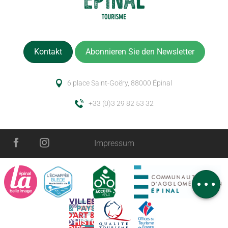
Kontakt
Abonnieren Sie den Newsletter
6 place Saint-Goëry, 88000 Épinal
+33 (0)3 29 82 53 32
Impressum
Zeitplan
Kommentare