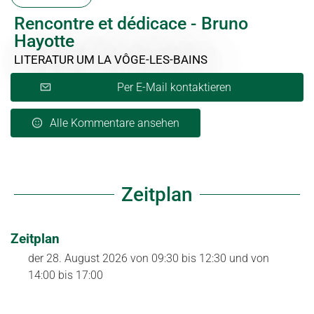
Rencontre et dédicace - Bruno
Hayotte
LITERATUR
UM LA VÔGE-LES-BAINS
Per E-Mail kontaktieren
Alle Kommentare ansehen
Zeitplan
Zeitplan
der
28. August 2026
von 09:30 bis 12:30 und von
14:00 bis 17:00