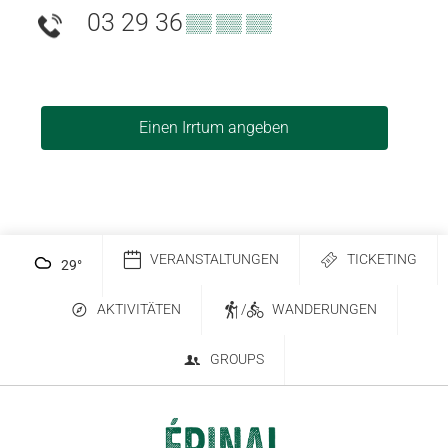
03 29 36
▒▒ ▒▒ ▒▒
Einen Irrtum angeben
VERANSTALTUNGEN
TICKETING
29
°
AKTIVITÄTEN
/
WANDERUNGEN
GROUPS