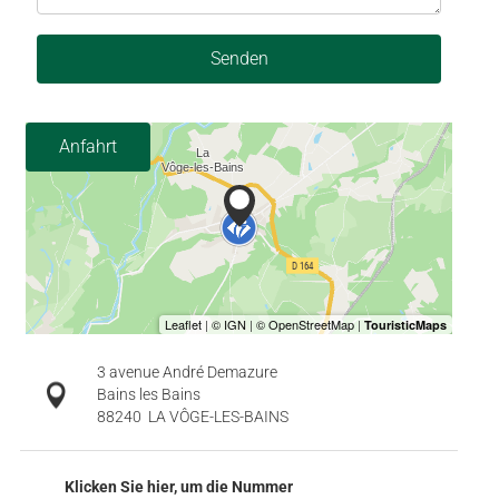
Senden
Anfahrt
3 avenue André Demazure
Bains les Bains
88240
LA VÔGE-LES-BAINS
Klicken Sie hier, um die Nummer