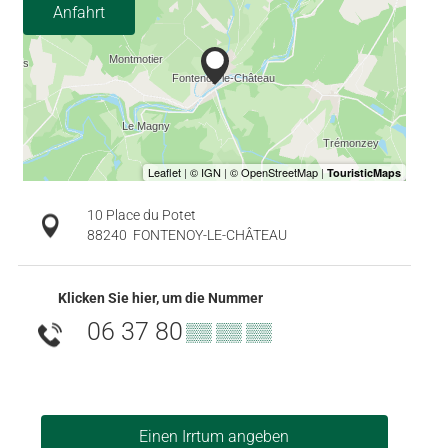
Anfahrt
10 Place du Potet
88240
FONTENOY-LE-CHÂTEAU
Klicken Sie hier, um die Nummer
06 37 80
▒▒ ▒▒ ▒▒
Einen Irrtum angeben