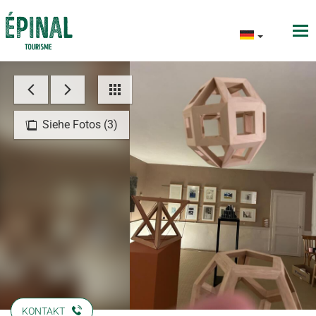
Siehe Fotos (3)
KONTAKT