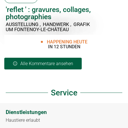
'reflet ' : gravures, collages,
photographies
AUSSTELLUNG , HANDWERK , GRAFIK
UM FONTENOY-LE-CHÂTEAU
HAPPENING HEUTE
IN 12 STUNDEN
Alle Kommentare ansehen
Service
Dienstleistungen
Haustiere erlaubt