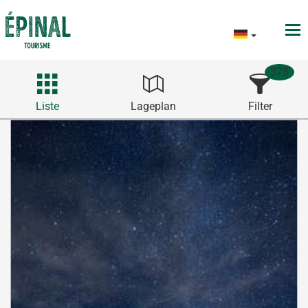
375
Liste
Lageplan
Filter