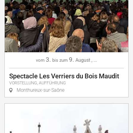
3.
9.
August
,
...
vom
bis zum
Spectacle Les Verriers du Bois Maudit
VORSTELLUNG, AUFFÜHRUNG
Monthureux-sur-Saône