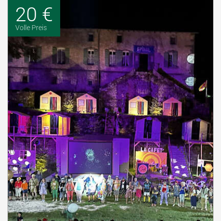
20 €
Volle Preis