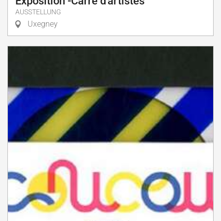
Exposition -Carré d'artistes
AUSSTELLUNG
Uxegney