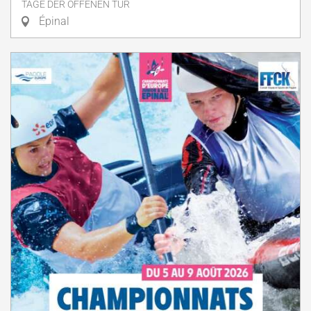
TAGE DER OFFENEN TÜR
Épinal