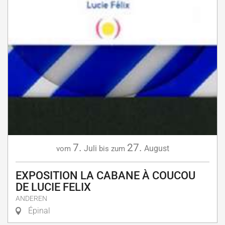
7.
27.
Juli
August
vom
bis zum
EXPOSITION LA CABANE À COUCOU
DE LUCIE FELIX
ANDEREN
Épinal