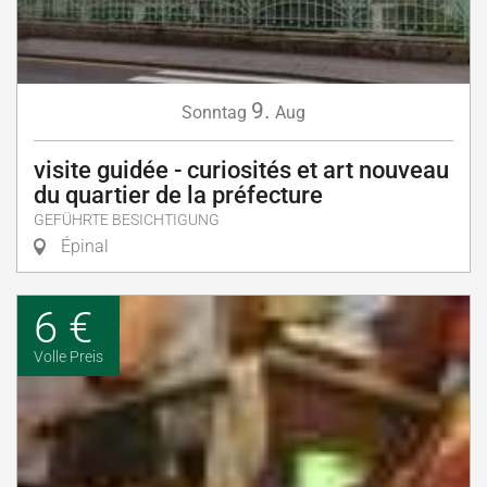
9.
Sonntag
Aug
visite guidée - curiosités et art nouveau
du quartier de la préfecture
GEFÜHRTE BESICHTIGUNG
Épinal
6 €
Volle Preis