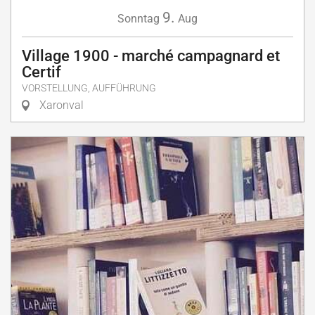
9.
Sonntag
Aug
Village 1900 - marché campagnard et
Certif
VORSTELLUNG, AUFFÜHRUNG
Xaronval