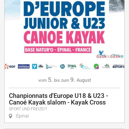
5.
9.
August
vom
bis zum
Chanpionnats d'Europe U18 & U23 -
Canoé Kayak slalom - Kayak Cross
SPORT UND FREIZEIT
Épinal