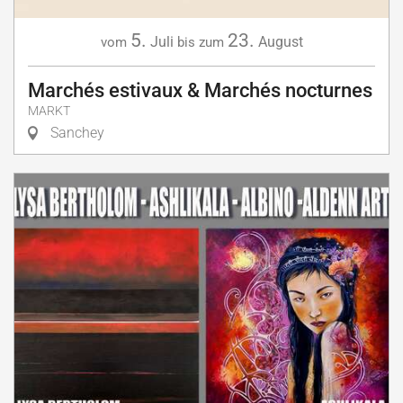
5.
23.
Juli
August
vom
bis zum
Marchés estivaux & Marchés nocturnes
MARKT
Sanchey