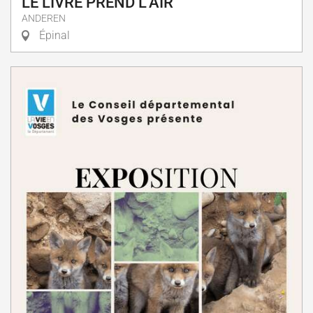
LE LIVRE PREND L'AIR
ANDEREN
Épinal