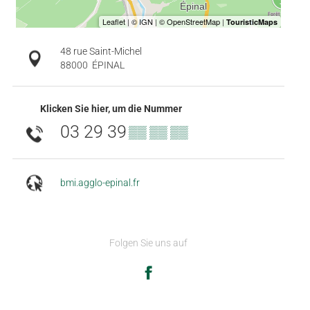
48 rue Saint-Michel
88000
ÉPINAL
Klicken Sie hier, um die Nummer
03 29 39
▒▒ ▒▒ ▒▒
bmi.agglo-epinal.fr
Folgen Sie uns auf