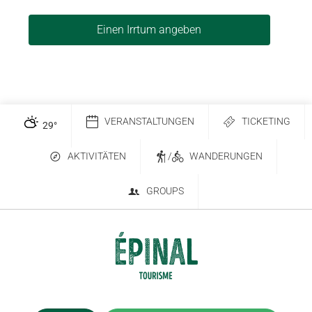
Einen Irrtum angeben
VERANSTALTUNGEN
TICKETING
29
°
AKTIVITÄTEN
/
WANDERUNGEN
GROUPS