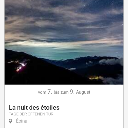
7.
9.
August
vom
bis zum
La nuit des étoiles
TAGE DER OFFENEN TÜR
Épinal