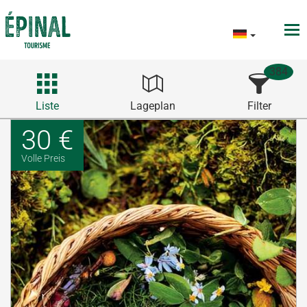
384
Liste
Lageplan
Filter
30 €
Volle Preis