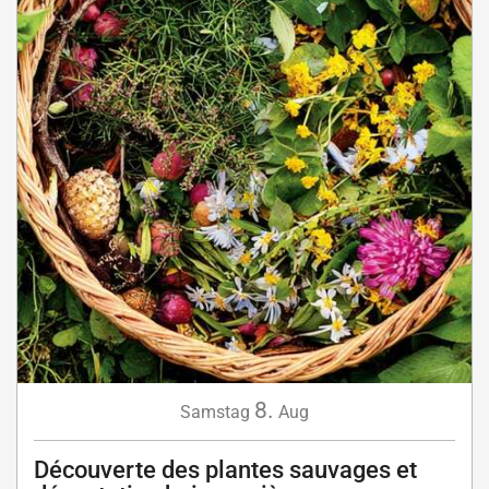
8.
Samstag
Aug
Découverte des plantes sauvages et