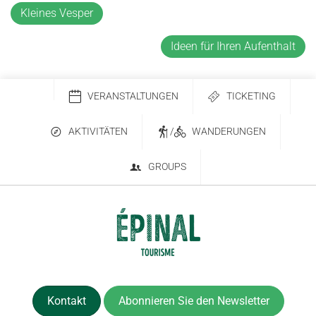
Kleines Vesper
Ideen für Ihren Aufenthalt
VERANSTALTUNGEN
TICKETING
AKTIVITÄTEN
/
WANDERUNGEN
GROUPS
Kontakt
Abonnieren Sie den Newsletter