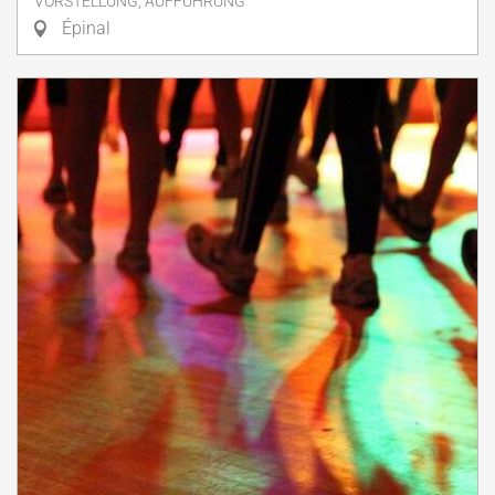
VORSTELLUNG, AUFFÜHRUNG
Épinal