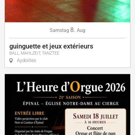
8.
Samstag
Aug
guinguette et jeux extérieurs
BALL, MAHLZEIT, TANZTEE
Aydoilles