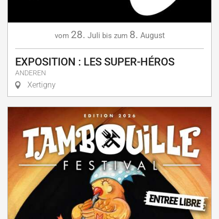
28.
8.
Juli
August
vom
bis zum
EXPOSITION : LES SUPER-HÉROS
ANDEREN
Xertigny