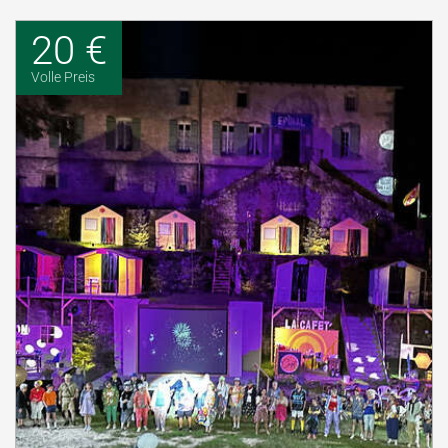
20 €
Volle Preis