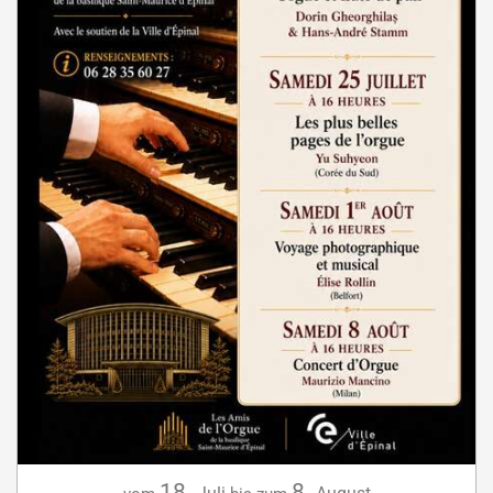
18.
8.