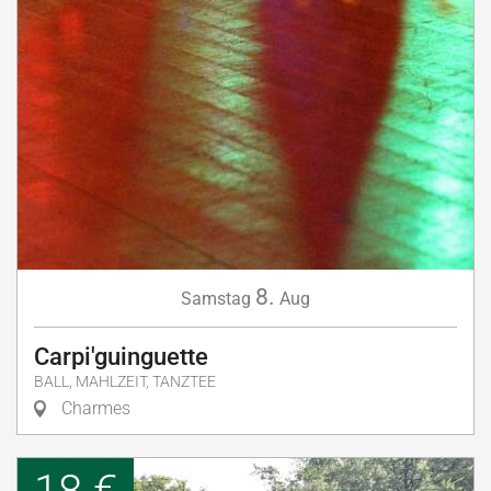
8.
Samstag
Aug
Carpi'guinguette
BALL, MAHLZEIT, TANZTEE
Charmes
18 €