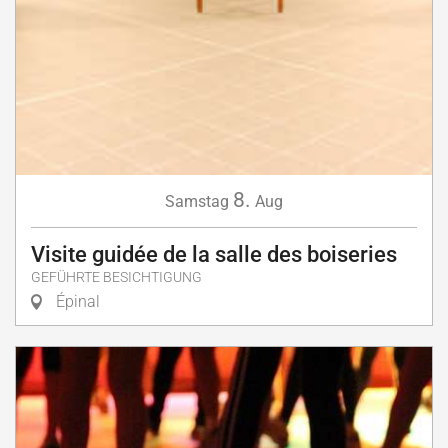
8.
Samstag
Aug
Visite guidée de la salle des boiseries
GEFÜHRTE BESICHTIGUNG
Épinal