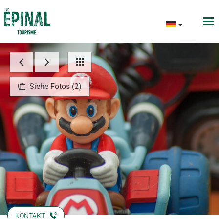
Siehe Fotos (2)
KONTAKT