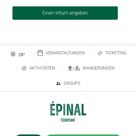
Einen Irrtum angeben
VERANSTALTUNGEN
TICKETING
28
°
AKTIVITÄTEN
/
WANDERUNGEN
GROUPS