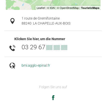
1 route de Gremifontaine
88240
LA CHAPELLE-AUX-BOIS
Klicken Sie hier, um die Nummer
03 29 67
▒▒ ▒▒ ▒▒
bmi.agglo-epinal.fr
Folgen Sie uns auf