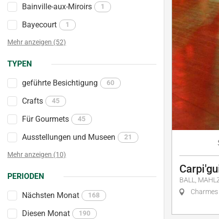
Bainville-aux-Miroirs
1
Bayecourt
1
Mehr anzeigen (52)
TYPEN
geführte Besichtigung
60
Crafts
45
Für Gourmets
45
Ausstellungen und Museen
21
Mehr anzeigen (10)
Carpi'gu
PERIODEN
BALL, MAHLZ
Charmes
Nächsten Monat
168
Diesen Monat
190