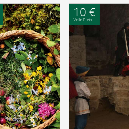
10 €
Volle Preis