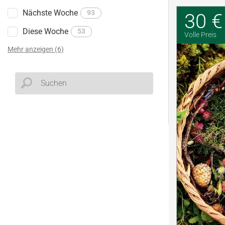
Nächste Woche
93
30 €
Diese Woche
53
Volle Preis
Mehr anzeigen (6)