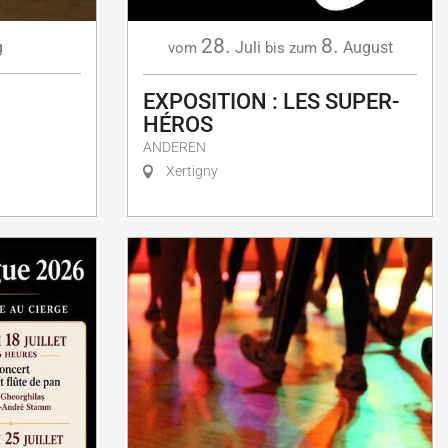
28.
8.
g
Juli
August
vom
bis zum
EXPOSITION : LES SUPER-
HÉROS
ANDEREN
Xertigny