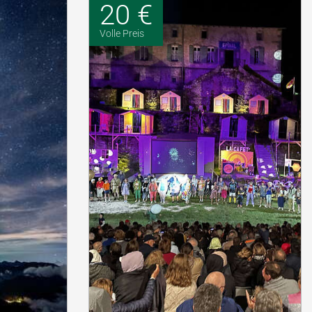
20 €
Volle Preis