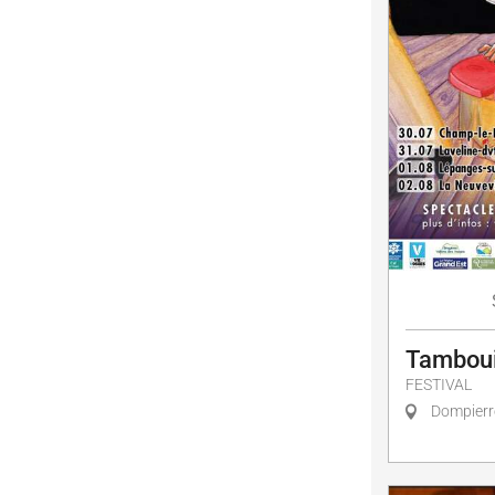
Tambouil
FESTIVAL
Dompierr