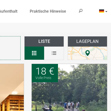
Aufenthalt
Praktische Hinweise
LISTE
LAGEPLAN
18 €
Volle Preis