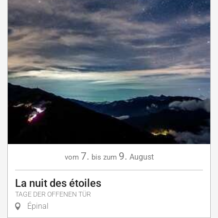
7.
9.
August
vom
bis zum
La nuit des étoiles
TAGE DER OFFENEN TÜR
Épinal