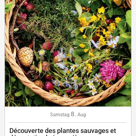
8.
Samstag
Aug
Découverte des plantes sauvages et