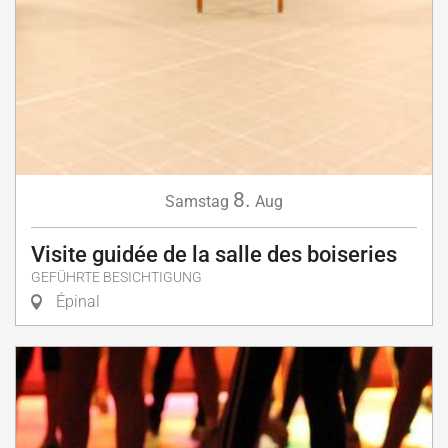
8.
Samstag
Aug
Visite guidée de la salle des boiseries
GEFÜHRTE BESICHTIGUNG
Épinal