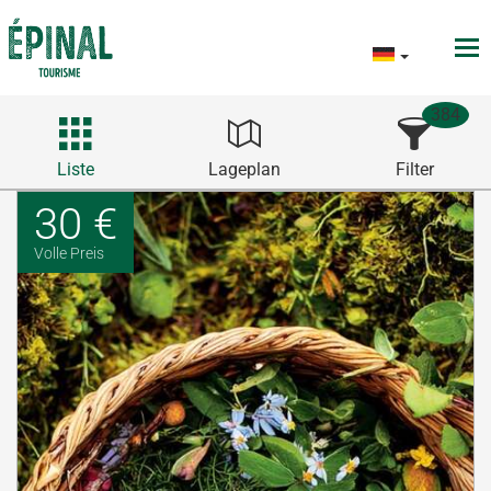
384
Liste
Lageplan
Filter
30 €
Volle Preis