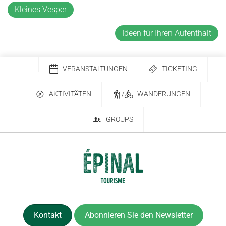
Kleines Vesper
Ideen für Ihren Aufenthalt
VERANSTALTUNGEN
TICKETING
AKTIVITÄTEN
/
WANDERUNGEN
GROUPS
Kontakt
Abonnieren Sie den Newsletter