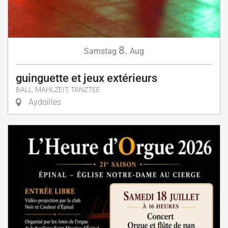
8.
Samstag
Aug
guinguette et jeux extérieurs
BALL, MAHLZEIT, TANZTEE
Aydoilles