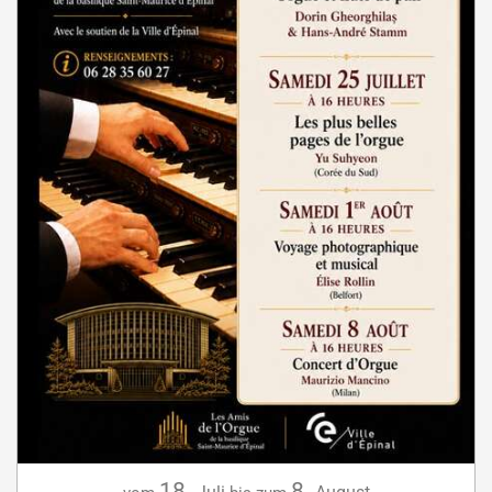
18.
8.