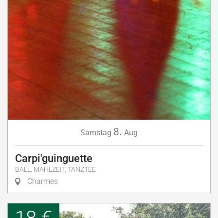
8.
Samstag
Aug
Carpi'guinguette
BALL, MAHLZEIT, TANZTEE
Charmes
18 €