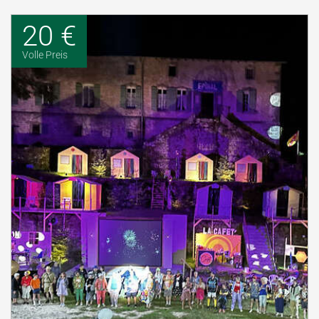
20 €
Volle Preis