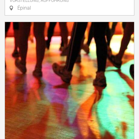
VORSTELLUNG, AUFFÜHRUNG
Épinal