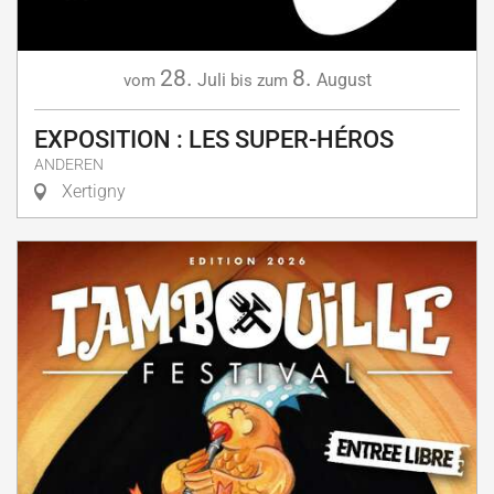
28.
8.
Juli
August
vom
bis zum
EXPOSITION : LES SUPER-HÉROS
ANDEREN
Xertigny